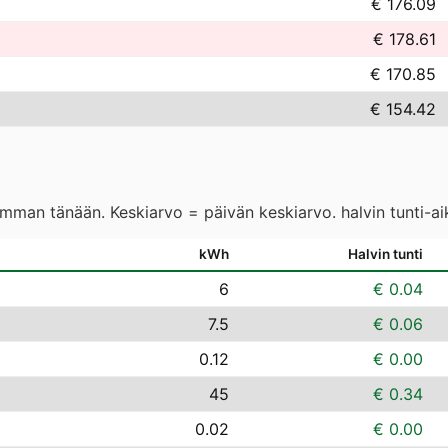
€ 176.09
€ 178.61
€ 170.85
€ 154.42
eimman tänään. Keskiarvo = päivän keskiarvo. halvin tunti-a
kWh
Halvin tunti
6
€ 0.04
7.5
€ 0.06
0.12
€ 0.00
45
€ 0.34
0.02
€ 0.00