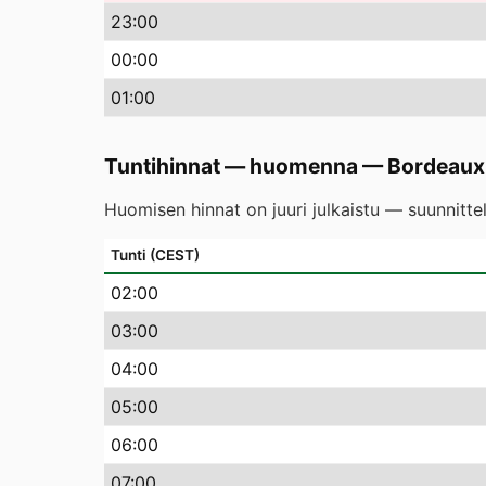
23
:00
00
:00
01
:00
Tuntihinnat — huomenna
—
Bordeaux
Huomisen hinnat on juuri julkaistu — suunnitte
Tunti (CEST)
02
:00
03
:00
04
:00
05
:00
06
:00
07
:00