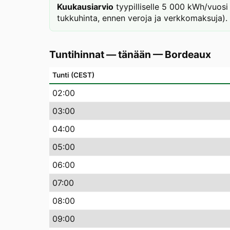
Kuukausiarvio
tyypilliselle 5 000 kWh/vuosi
tukkuhinta, ennen veroja ja verkkomaksuja).
Tuntihinnat — tänään
—
Bordeaux
Tunti (CEST)
02
:00
03
:00
04
:00
05
:00
06
:00
07
:00
08
:00
09
:00