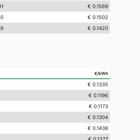
91
€ 0.1569
20
€ 0.1502
99
€ 0.1420
€/kWh
€ 0.1335
€ 0.1196
€ 0.1173
€ 0.1304
€ 0.1438
€ 0.1377