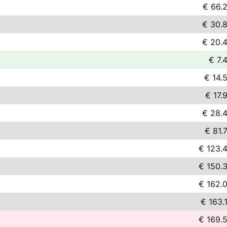
€ 66.
€ 30.
€ 20.
€ 7.
€ 14.
€ 17.
€ 28.
€ 81.
€ 123.
€ 150.
€ 162.
€ 163.
€ 169.