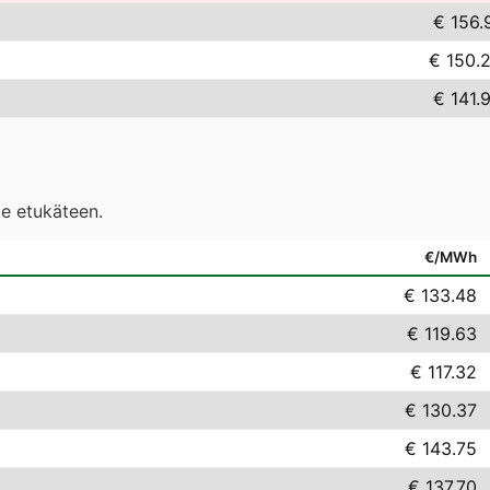
€ 156.
€ 150.
€ 141.
le etukäteen.
€/MWh
€ 133.48
€ 119.63
€ 117.32
€ 130.37
€ 143.75
€ 137.70