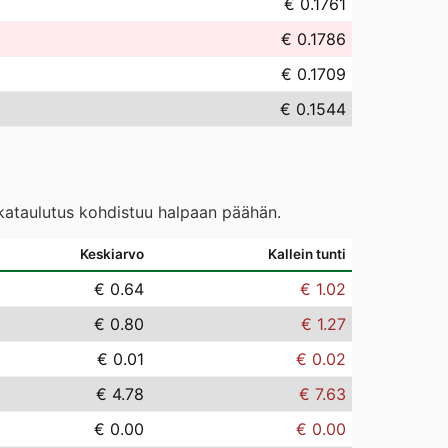
€ 0.1761
€ 0.1786
€ 0.1709
€ 0.1544
ikataulutus kohdistuu halpaan päähän.
Keskiarvo
Kallein tunti
€ 0.64
€ 1.02
€ 0.80
€ 1.27
€ 0.01
€ 0.02
€ 4.78
€ 7.63
€ 0.00
€ 0.00