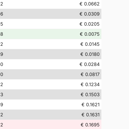
22
€ 0.0662
86
€ 0.0309
45
€ 0.0205
48
€ 0.0075
52
€ 0.0145
99
€ 0.0180
40
€ 0.0284
70
€ 0.0817
42
€ 0.1234
33
€ 0.1503
09
€ 0.1621
12
€ 0.1631
52
€ 0.1695