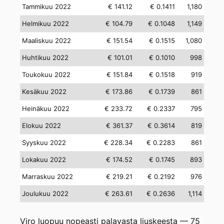
Tammikuu 2022
€ 141.12
€ 0.1411
1,180
Helmikuu 2022
€ 104.79
€ 0.1048
1,149
Maaliskuu 2022
€ 151.54
€ 0.1515
1,080
Huhtikuu 2022
€ 101.01
€ 0.1010
998
Toukokuu 2022
€ 151.84
€ 0.1518
919
Kesäkuu 2022
€ 173.86
€ 0.1739
861
Heinäkuu 2022
€ 233.72
€ 0.2337
795
Elokuu 2022
€ 361.37
€ 0.3614
819
Syyskuu 2022
€ 228.34
€ 0.2283
861
Lokakuu 2022
€ 174.52
€ 0.1745
893
Marraskuu 2022
€ 219.21
€ 0.2192
976
Joulukuu 2022
€ 263.61
€ 0.2636
1,114
Viro luopuu nopeasti palavasta liuskeesta — 75