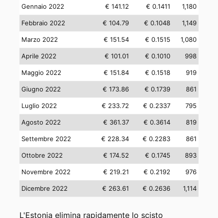
Gennaio 2022
€ 141.12
€ 0.1411
1,180
Febbraio 2022
€ 104.79
€ 0.1048
1,149
Marzo 2022
€ 151.54
€ 0.1515
1,080
Aprile 2022
€ 101.01
€ 0.1010
998
Maggio 2022
€ 151.84
€ 0.1518
919
Giugno 2022
€ 173.86
€ 0.1739
861
Luglio 2022
€ 233.72
€ 0.2337
795
Agosto 2022
€ 361.37
€ 0.3614
819
Settembre 2022
€ 228.34
€ 0.2283
861
Ottobre 2022
€ 174.52
€ 0.1745
893
Novembre 2022
€ 219.21
€ 0.2192
976
Dicembre 2022
€ 263.61
€ 0.2636
1,114
L'Estonia elimina rapidamente lo scisto