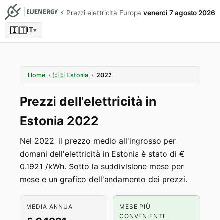
⚡️ Prezzi elettricità Europa
venerdì 7 agosto 2026
🇮🇹
IT
▾
Home
›
🇪🇪
Estonia
›
2022
Prezzi dell'elettricità in
Estonia 2022
Nel 2022, il prezzo medio all'ingrosso per
domani dell'elettricità in Estonia è stato di €
0.1921 /kWh. Sotto la suddivisione mese per
mese e un grafico dell'andamento dei prezzi.
MEDIA ANNUA
MESE PIÙ
CONVENIENTE