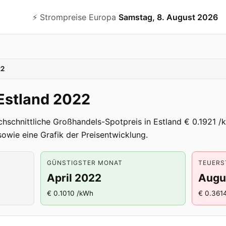
⚡️ Strompreise Europa
Samstag, 8. August 2026
22
 Estland 2022
hschnittliche Großhandels-Spotpreis in Estland € 0.1921 /k
owie eine Grafik der Preisentwicklung.
GÜNSTIGSTER MONAT
TEUERS
April 2022
Augu
€ 0.1010 /kWh
€ 0.361