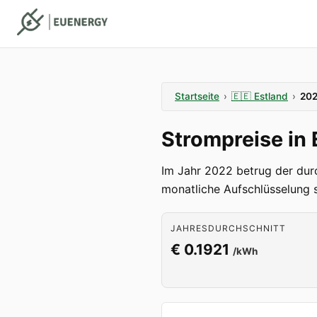
Startseite
›
🇪🇪
Estland
›
20
Strompreise in
Im Jahr 2022 betrug der durc
monatliche Aufschlüsselung s
JAHRESDURCHSCHNITT
€ 0.1921
/kWh