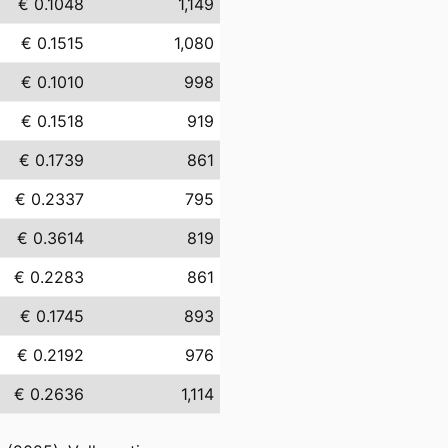
€ 0.1048
1,149
€ 0.1515
1,080
€ 0.1010
998
€ 0.1518
919
€ 0.1739
861
€ 0.2337
795
€ 0.3614
819
€ 0.2283
861
€ 0.1745
893
€ 0.2192
976
€ 0.2636
1,114