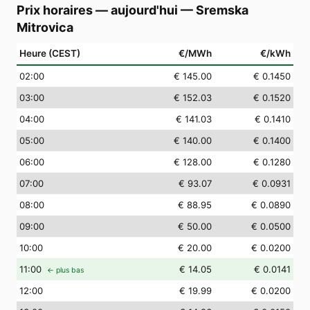
Prix horaires — aujourd'hui
—
Sremska
Mitrovica
Heure (CEST)
€/MWh
€/kWh
02
:00
€ 145.00
€ 0.1450
03
:00
€ 152.03
€ 0.1520
04
:00
€ 141.03
€ 0.1410
05
:00
€ 140.00
€ 0.1400
06
:00
€ 128.00
€ 0.1280
07
:00
€ 93.07
€ 0.0931
08
:00
€ 88.95
€ 0.0890
09
:00
€ 50.00
€ 0.0500
10
:00
€ 20.00
€ 0.0200
11
:00
€ 14.05
€ 0.0141
← plus bas
12
:00
€ 19.99
€ 0.0200