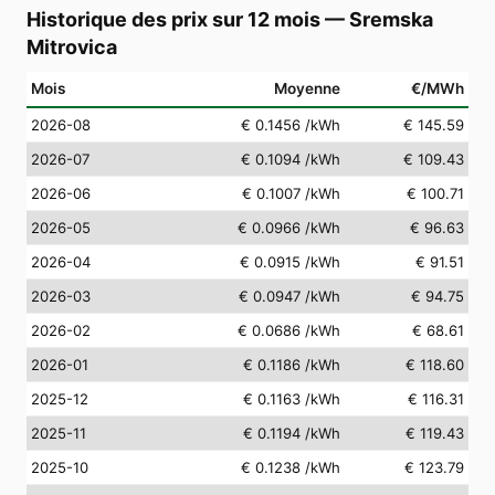
Historique des prix sur 12 mois
—
Sremska
Mitrovica
Mois
Moyenne
€/MWh
2026-08
€ 0.1456
/kWh
€ 145.59
2026-07
€ 0.1094
/kWh
€ 109.43
2026-06
€ 0.1007
/kWh
€ 100.71
2026-05
€ 0.0966
/kWh
€ 96.63
2026-04
€ 0.0915
/kWh
€ 91.51
2026-03
€ 0.0947
/kWh
€ 94.75
2026-02
€ 0.0686
/kWh
€ 68.61
2026-01
€ 0.1186
/kWh
€ 118.60
2025-12
€ 0.1163
/kWh
€ 116.31
2025-11
€ 0.1194
/kWh
€ 119.43
2025-10
€ 0.1238
/kWh
€ 123.79