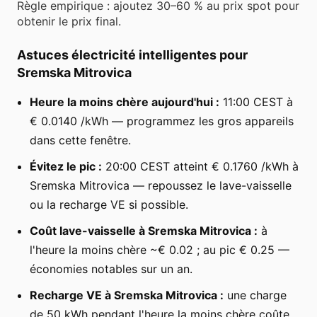
Règle empirique : ajoutez 30–60 % au prix spot pour
obtenir le prix final.
Astuces électricité intelligentes pour
Sremska Mitrovica
Heure la moins chère aujourd'hui :
11:00 CEST à
€ 0.0140 /kWh — programmez les gros appareils
dans cette fenêtre.
Évitez le pic :
20:00 CEST atteint € 0.1760 /kWh à
Sremska Mitrovica — repoussez le lave-vaisselle
ou la recharge VE si possible.
Coût lave-vaisselle à Sremska Mitrovica :
à
l'heure la moins chère ~€ 0.02 ; au pic € 0.25 —
économies notables sur un an.
Recharge VE à Sremska Mitrovica :
une charge
de 50 kWh pendant l'heure la moins chère coûte