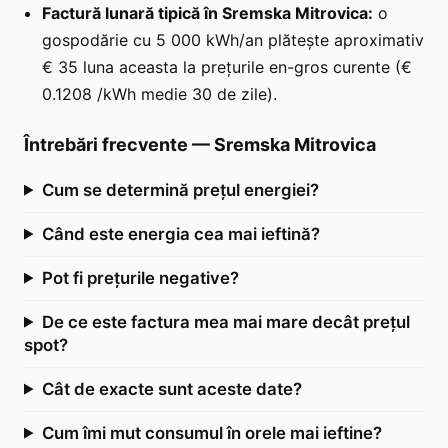
Factură lunară tipică în Sremska Mitrovica:
o
gospodărie cu 5 000 kWh/an plătește aproximativ
€ 35 luna aceasta la prețurile en-gros curente (€
0.1208 /kWh medie 30 de zile).
Întrebări frecvente
—
Sremska Mitrovica
Cum se determină prețul energiei?
Când este energia cea mai ieftină?
Pot fi prețurile negative?
De ce este factura mea mai mare decât prețul
spot?
Cât de exacte sunt aceste date?
Cum îmi mut consumul în orele mai ieftine?