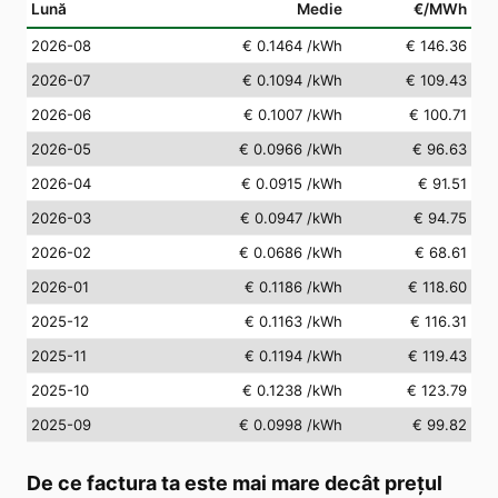
Lună
Medie
€/MWh
2026-08
€ 0.1464
/kWh
€ 146.36
2026-07
€ 0.1094
/kWh
€ 109.43
2026-06
€ 0.1007
/kWh
€ 100.71
2026-05
€ 0.0966
/kWh
€ 96.63
2026-04
€ 0.0915
/kWh
€ 91.51
2026-03
€ 0.0947
/kWh
€ 94.75
2026-02
€ 0.0686
/kWh
€ 68.61
2026-01
€ 0.1186
/kWh
€ 118.60
2025-12
€ 0.1163
/kWh
€ 116.31
2025-11
€ 0.1194
/kWh
€ 119.43
2025-10
€ 0.1238
/kWh
€ 123.79
2025-09
€ 0.0998
/kWh
€ 99.82
De ce factura ta este mai mare decât prețul