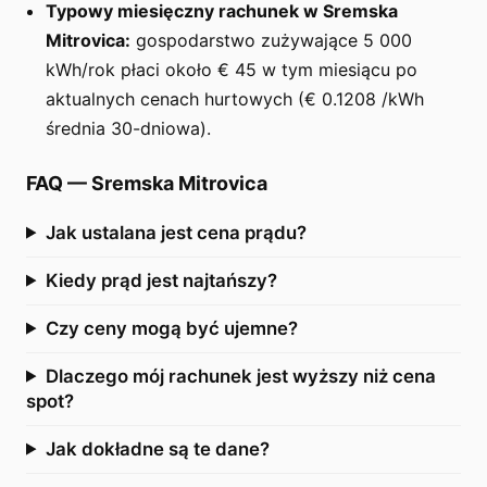
Typowy miesięczny rachunek w Sremska
Mitrovica:
gospodarstwo zużywające 5 000
kWh/rok płaci około € 45 w tym miesiącu po
aktualnych cenach hurtowych (€ 0.1208 /kWh
średnia 30-dniowa).
FAQ
—
Sremska Mitrovica
Jak ustalana jest cena prądu?
Kiedy prąd jest najtańszy?
Czy ceny mogą być ujemne?
Dlaczego mój rachunek jest wyższy niż cena
spot?
Jak dokładne są te dane?