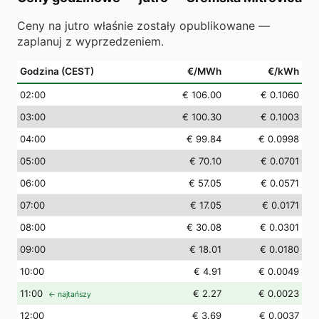
Ceny na jutro właśnie zostały opublikowane —
zaplanuj z wyprzedzeniem.
Godzina (CEST)
€/MWh
€/kWh
02
:00
€ 106.00
€ 0.1060
03
:00
€ 100.30
€ 0.1003
04
:00
€ 99.84
€ 0.0998
05
:00
€ 70.10
€ 0.0701
06
:00
€ 57.05
€ 0.0571
07
:00
€ 17.05
€ 0.0171
08
:00
€ 30.08
€ 0.0301
09
:00
€ 18.01
€ 0.0180
10
:00
€ 4.91
€ 0.0049
11
:00
€ 2.27
€ 0.0023
← najtańszy
12
:00
€ 3.69
€ 0.0037