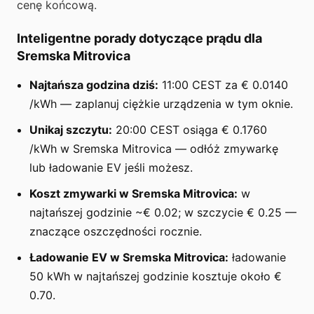
cenę końcową.
Inteligentne porady dotyczące prądu dla
Sremska Mitrovica
Najtańsza godzina dziś:
11:00 CEST za € 0.0140
/kWh — zaplanuj ciężkie urządzenia w tym oknie.
Unikaj szczytu:
20:00 CEST osiąga € 0.1760
/kWh w Sremska Mitrovica — odłóż zmywarkę
lub ładowanie EV jeśli możesz.
Koszt zmywarki w Sremska Mitrovica:
w
najtańszej godzinie ~€ 0.02; w szczycie € 0.25 —
znaczące oszczędności rocznie.
Ładowanie EV w Sremska Mitrovica:
ładowanie
50 kWh w najtańszej godzinie kosztuje około €
0.70.