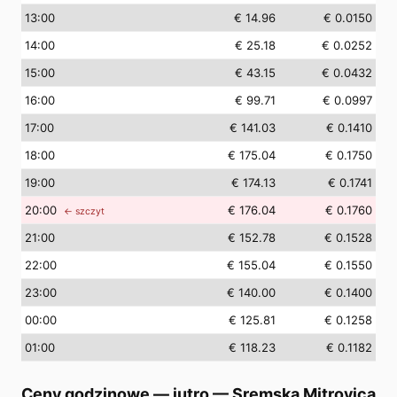
13
:00
€ 14.96
€ 0.0150
14
:00
€ 25.18
€ 0.0252
15
:00
€ 43.15
€ 0.0432
16
:00
€ 99.71
€ 0.0997
17
:00
€ 141.03
€ 0.1410
18
:00
€ 175.04
€ 0.1750
19
:00
€ 174.13
€ 0.1741
20
:00
€ 176.04
€ 0.1760
← szczyt
21
:00
€ 152.78
€ 0.1528
22
:00
€ 155.04
€ 0.1550
23
:00
€ 140.00
€ 0.1400
00
:00
€ 125.81
€ 0.1258
01
:00
€ 118.23
€ 0.1182
Ceny godzinowe — jutro
—
Sremska Mitrovica