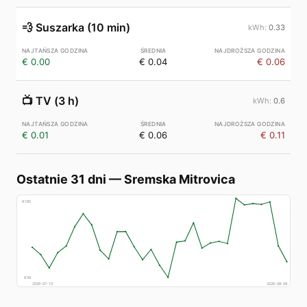
💨
Suszarka (10 min)
0.33
€ 0.00
€ 0.04
€ 0.06
📺
TV (3 h)
0.6
€ 0.01
€ 0.06
€ 0.11
Ostatnie 31 dni
—
Sremska Mitrovica
€
185
€
58
2026-07-10
2026-08-09