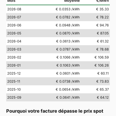
Mois
Moyenne
€/MWh
2026-08
€ 0.0353
/kWh
€ 35.33
2026-07
€ 0.0782
/kWh
€ 78.22
2026-06
€ 0.0948
/kWh
€ 94.76
2026-05
€ 0.0870
/kWh
€ 87.05
2026-04
€ 0.0613
/kWh
€ 61.32
2026-03
€ 0.0787
/kWh
€ 78.68
2026-02
€ 0.1066
/kWh
€ 106.59
2026-01
€ 0.1063
/kWh
€ 106.26
2025-12
€ 0.0601
/kWh
€ 60.11
2025-11
€ 0.0738
/kWh
€ 73.83
2025-10
€ 0.0654
/kWh
€ 65.37
2025-09
€ 0.0641
/kWh
€ 64.12
Pourquoi votre facture dépasse le prix spot