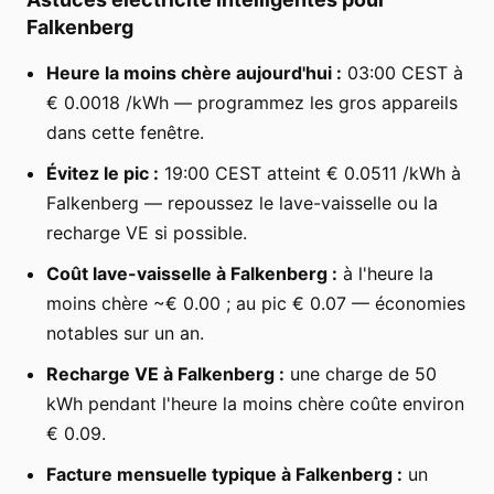
Falkenberg
Heure la moins chère aujourd'hui :
03:00 CEST à
€ 0.0018 /kWh — programmez les gros appareils
dans cette fenêtre.
Évitez le pic :
19:00 CEST atteint € 0.0511 /kWh à
Falkenberg — repoussez le lave-vaisselle ou la
recharge VE si possible.
Coût lave-vaisselle à Falkenberg :
à l'heure la
moins chère ~€ 0.00 ; au pic € 0.07 — économies
notables sur un an.
Recharge VE à Falkenberg :
une charge de 50
kWh pendant l'heure la moins chère coûte environ
€ 0.09.
Facture mensuelle typique à Falkenberg :
un