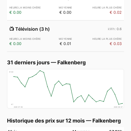
€ 0.00
€ 0.00
€ 0.02
📺
Télévision (3 h)
0.6
€ 0.00
€ 0.01
€ 0.03
31 derniers jours
—
Falkenberg
€
148
€
7
2026-07-09
2026-08-07
Historique des prix sur 12 mois
—
Falkenberg