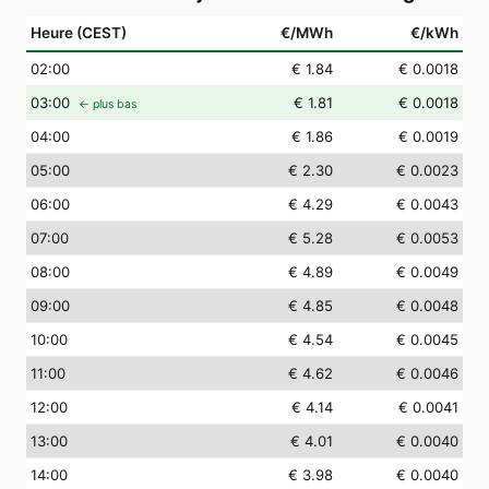
Heure (CEST)
€/MWh
€/kWh
02
:00
€ 1.84
€ 0.0018
03
:00
€ 1.81
€ 0.0018
← plus bas
04
:00
€ 1.86
€ 0.0019
05
:00
€ 2.30
€ 0.0023
06
:00
€ 4.29
€ 0.0043
07
:00
€ 5.28
€ 0.0053
08
:00
€ 4.89
€ 0.0049
09
:00
€ 4.85
€ 0.0048
10
:00
€ 4.54
€ 0.0045
11
:00
€ 4.62
€ 0.0046
12
:00
€ 4.14
€ 0.0041
13
:00
€ 4.01
€ 0.0040
14
:00
€ 3.98
€ 0.0040