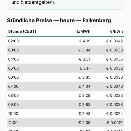
und Netzentgelten).
Stündliche Preise — heute
—
Falkenberg
Stunde (CEST)
€/MWh
€/kWh
02
:00
€ 4.19
€ 0.0042
03
:00
€ 3.84
€ 0.0038
04
:00
€ 3.51
€ 0.0035
05
:00
€ 3.17
€ 0.0032
06
:00
€ 3.65
€ 0.0036
07
:00
€ 4.04
€ 0.0040
08
:00
€ 3.28
€ 0.0033
09
:00
€ 2.83
€ 0.0028
10
:00
€ 2.43
€ 0.0024
11
:00
€ 2.08
€ 0.0021