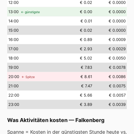
12
:00
€ 0.02
€ 0.0000
13
:00
€ 0.00
€ 0.0000
← günstigste
14
:00
€ 0.01
€ 0.0000
15
:00
€ 0.02
€ 0.0000
16
:00
€ 0.89
€ 0.0009
17
:00
€ 2.93
€ 0.0029
18
:00
€ 5.02
€ 0.0050
19
:00
€ 7.83
€ 0.0078
20
:00
€ 8.61
€ 0.0086
← Spitze
21
:00
€ 7.47
€ 0.0075
22
:00
€ 5.66
€ 0.0057
23
:00
€ 3.89
€ 0.0039
Was Aktivitäten kosten
—
Falkenberg
Spanne = Kosten in der günstigsten Stunde heute vs.