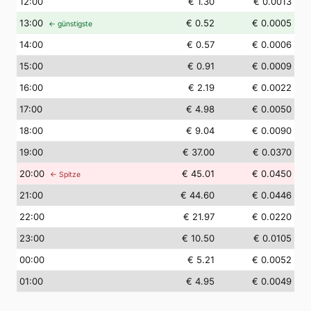
12
:00
€ 1.30
€ 0.0013
13
:00
€ 0.52
€ 0.0005
← günstigste
14
:00
€ 0.57
€ 0.0006
15
:00
€ 0.91
€ 0.0009
16
:00
€ 2.19
€ 0.0022
17
:00
€ 4.98
€ 0.0050
18
:00
€ 9.04
€ 0.0090
19
:00
€ 37.00
€ 0.0370
20
:00
€ 45.01
€ 0.0450
← Spitze
21
:00
€ 44.60
€ 0.0446
22
:00
€ 21.97
€ 0.0220
23
:00
€ 10.50
€ 0.0105
00
:00
€ 5.21
€ 0.0052
01
:00
€ 4.95
€ 0.0049