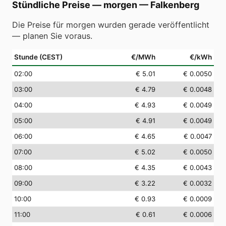
Stündliche Preise — morgen
—
Falkenberg
Die Preise für morgen wurden gerade veröffentlicht
— planen Sie voraus.
Stunde (CEST)
€/MWh
€/kWh
02
:00
€ 5.01
€ 0.0050
03
:00
€ 4.79
€ 0.0048
04
:00
€ 4.93
€ 0.0049
05
:00
€ 4.91
€ 0.0049
06
:00
€ 4.65
€ 0.0047
07
:00
€ 5.02
€ 0.0050
08
:00
€ 4.35
€ 0.0043
09
:00
€ 3.22
€ 0.0032
10
:00
€ 0.93
€ 0.0009
11
:00
€ 0.61
€ 0.0006