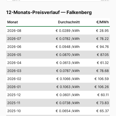
2026-07-10
2026-08-09
12-Monats-Preisverlauf
—
Falkenberg
Monat
Durchschnitt
€/MWh
2026-08
€ 0.0289
/kWh
€ 28.95
2026-07
€ 0.0782
/kWh
€ 78.22
2026-06
€ 0.0948
/kWh
€ 94.76
2026-05
€ 0.0870
/kWh
€ 87.05
2026-04
€ 0.0613
/kWh
€ 61.32
2026-03
€ 0.0787
/kWh
€ 78.68
2026-02
€ 0.1066
/kWh
€ 106.59
2026-01
€ 0.1063
/kWh
€ 106.26
2025-12
€ 0.0601
/kWh
€ 60.11
2025-11
€ 0.0738
/kWh
€ 73.83
2025-10
€ 0.0654
/kWh
€ 65.37