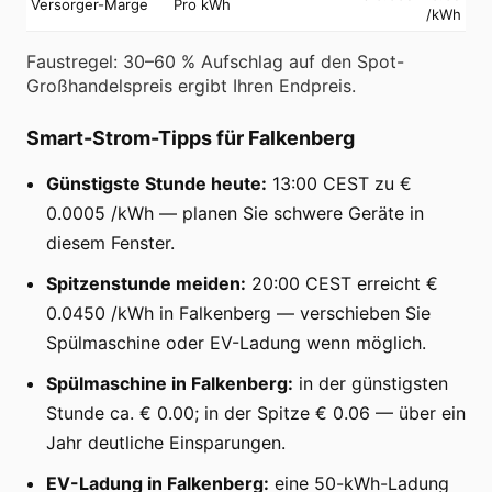
Versorger-Marge
Pro kWh
/kWh
Faustregel: 30–60 % Aufschlag auf den Spot-
Großhandelspreis ergibt Ihren Endpreis.
Smart-Strom-Tipps für Falkenberg
Günstigste Stunde heute:
13:00 CEST zu €
0.0005 /kWh — planen Sie schwere Geräte in
diesem Fenster.
Spitzenstunde meiden:
20:00 CEST erreicht €
0.0450 /kWh in Falkenberg — verschieben Sie
Spülmaschine oder EV-Ladung wenn möglich.
Spülmaschine in Falkenberg:
in der günstigsten
Stunde ca. € 0.00; in der Spitze € 0.06 — über ein
Jahr deutliche Einsparungen.
EV-Ladung in Falkenberg:
eine 50-kWh-Ladung