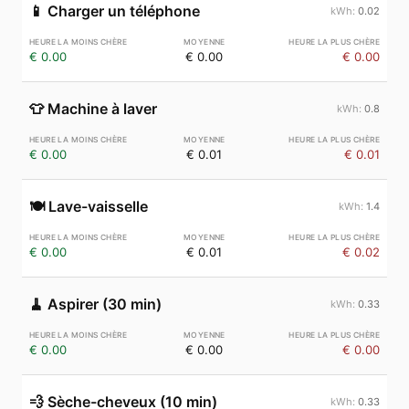
📱
Charger un téléphone
0.02
€ 0.00
€ 0.00
€ 0.00
👕
Machine à laver
0.8
€ 0.00
€ 0.01
€ 0.01
🍽️
Lave-vaisselle
1.4
€ 0.00
€ 0.01
€ 0.02
🧹
Aspirer (30 min)
0.33
€ 0.00
€ 0.00
€ 0.00
💨
Sèche-cheveux (10 min)
0.33