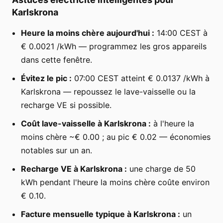
Karlskrona
Heure la moins chère aujourd'hui :
14:00 CEST à
€ 0.0021 /kWh — programmez les gros appareils
dans cette fenêtre.
Évitez le pic :
07:00 CEST atteint € 0.0137 /kWh à
Karlskrona — repoussez le lave-vaisselle ou la
recharge VE si possible.
Coût lave-vaisselle à Karlskrona :
à l'heure la
moins chère ~€ 0.00 ; au pic € 0.02 — économies
notables sur un an.
Recharge VE à Karlskrona :
une charge de 50
kWh pendant l'heure la moins chère coûte environ
€ 0.10.
Facture mensuelle typique à Karlskrona :
un