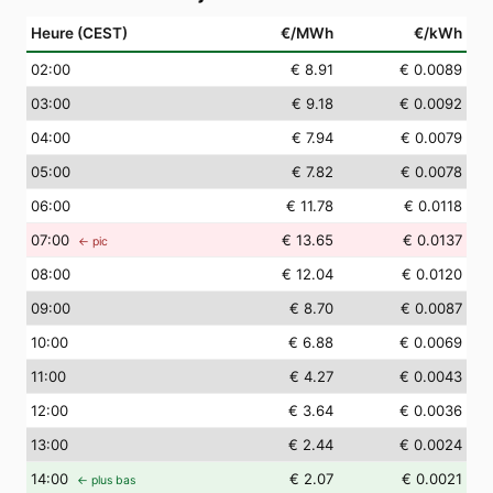
Heure (CEST)
€/MWh
€/kWh
02
:00
€ 8.91
€ 0.0089
03
:00
€ 9.18
€ 0.0092
04
:00
€ 7.94
€ 0.0079
05
:00
€ 7.82
€ 0.0078
06
:00
€ 11.78
€ 0.0118
07
:00
€ 13.65
€ 0.0137
← pic
08
:00
€ 12.04
€ 0.0120
09
:00
€ 8.70
€ 0.0087
10
:00
€ 6.88
€ 0.0069
11
:00
€ 4.27
€ 0.0043
12
:00
€ 3.64
€ 0.0036
13
:00
€ 2.44
€ 0.0024
14
:00
€ 2.07
€ 0.0021
← plus bas