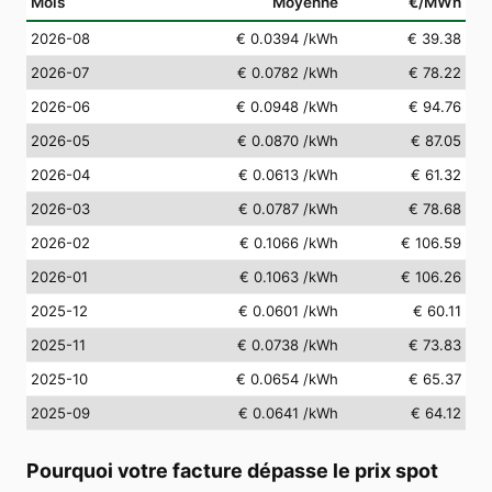
Mois
Moyenne
€/MWh
2026-08
€ 0.0394
/kWh
€ 39.38
2026-07
€ 0.0782
/kWh
€ 78.22
2026-06
€ 0.0948
/kWh
€ 94.76
2026-05
€ 0.0870
/kWh
€ 87.05
2026-04
€ 0.0613
/kWh
€ 61.32
2026-03
€ 0.0787
/kWh
€ 78.68
2026-02
€ 0.1066
/kWh
€ 106.59
2026-01
€ 0.1063
/kWh
€ 106.26
2025-12
€ 0.0601
/kWh
€ 60.11
2025-11
€ 0.0738
/kWh
€ 73.83
2025-10
€ 0.0654
/kWh
€ 65.37
2025-09
€ 0.0641
/kWh
€ 64.12
Pourquoi votre facture dépasse le prix spot