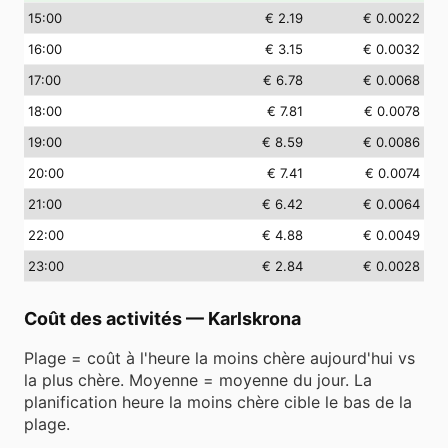
15
:00
€ 2.19
€ 0.0022
16
:00
€ 3.15
€ 0.0032
17
:00
€ 6.78
€ 0.0068
18
:00
€ 7.81
€ 0.0078
19
:00
€ 8.59
€ 0.0086
20
:00
€ 7.41
€ 0.0074
21
:00
€ 6.42
€ 0.0064
22
:00
€ 4.88
€ 0.0049
23
:00
€ 2.84
€ 0.0028
Coût des activités
—
Karlskrona
Plage = coût à l'heure la moins chère aujourd'hui vs
la plus chère. Moyenne = moyenne du jour. La
planification heure la moins chère cible le bas de la
plage.