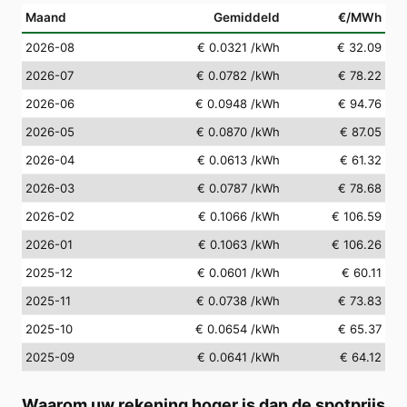
Maand
Gemiddeld
€/MWh
2026-08
€ 0.0321
/kWh
€ 32.09
2026-07
€ 0.0782
/kWh
€ 78.22
2026-06
€ 0.0948
/kWh
€ 94.76
2026-05
€ 0.0870
/kWh
€ 87.05
2026-04
€ 0.0613
/kWh
€ 61.32
2026-03
€ 0.0787
/kWh
€ 78.68
2026-02
€ 0.1066
/kWh
€ 106.59
2026-01
€ 0.1063
/kWh
€ 106.26
2025-12
€ 0.0601
/kWh
€ 60.11
2025-11
€ 0.0738
/kWh
€ 73.83
2025-10
€ 0.0654
/kWh
€ 65.37
2025-09
€ 0.0641
/kWh
€ 64.12
Waarom uw rekening hoger is dan de spotprijs