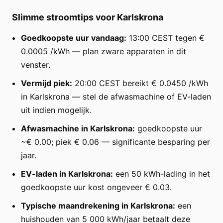
Slimme stroomtips voor Karlskrona
Goedkoopste uur vandaag:
13:00 CEST tegen €
0.0005 /kWh — plan zware apparaten in dit
venster.
Vermijd piek:
20:00 CEST bereikt € 0.0450 /kWh
in Karlskrona — stel de afwasmachine of EV-laden
uit indien mogelijk.
Afwasmachine in Karlskrona:
goedkoopste uur
~€ 0.00; piek € 0.06 — significante besparing per
jaar.
EV-laden in Karlskrona:
een 50 kWh-lading in het
goedkoopste uur kost ongeveer € 0.03.
Typische maandrekening in Karlskrona:
een
huishouden van 5 000 kWh/jaar betaalt deze