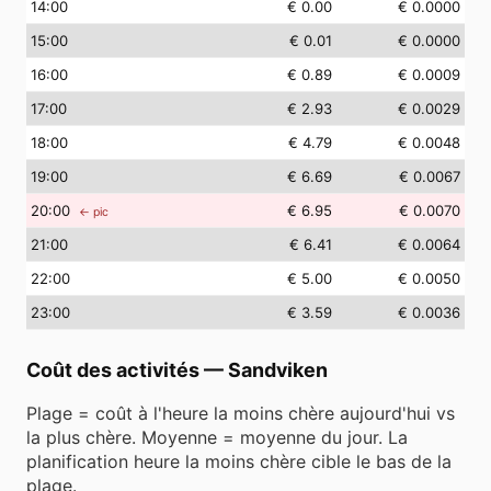
14
:00
€ 0.00
€ 0.0000
15
:00
€ 0.01
€ 0.0000
16
:00
€ 0.89
€ 0.0009
17
:00
€ 2.93
€ 0.0029
18
:00
€ 4.79
€ 0.0048
19
:00
€ 6.69
€ 0.0067
20
:00
€ 6.95
€ 0.0070
← pic
21
:00
€ 6.41
€ 0.0064
22
:00
€ 5.00
€ 0.0050
23
:00
€ 3.59
€ 0.0036
Coût des activités
—
Sandviken
Plage = coût à l'heure la moins chère aujourd'hui vs
la plus chère. Moyenne = moyenne du jour. La
planification heure la moins chère cible le bas de la
plage.