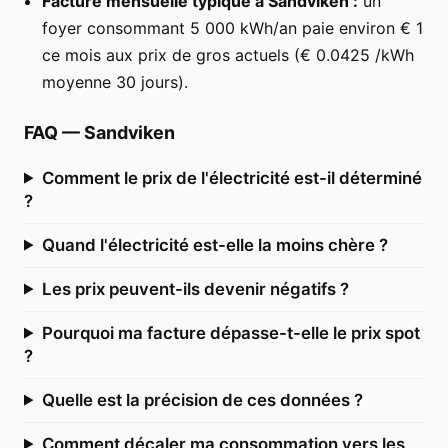
Facture mensuelle typique à Sandviken :
un
foyer consommant 5 000 kWh/an paie environ € 1
ce mois aux prix de gros actuels (€ 0.0425 /kWh
moyenne 30 jours).
FAQ
—
Sandviken
Comment le prix de l'électricité est-il déterminé
?
Quand l'électricité est-elle la moins chère ?
Les prix peuvent-ils devenir négatifs ?
Pourquoi ma facture dépasse-t-elle le prix spot
?
Quelle est la précision de ces données ?
Comment décaler ma consommation vers les