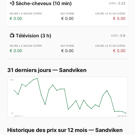
💨
Sèche-cheveux (10 min)
0.33
€ 0.00
€ 0.00
€ 0.00
📺
Télévision (3 h)
0.6
€ 0.00
€ 0.00
€ 0.00
31 derniers jours
—
Sandviken
€
83
€
4
2026-07-11
2026-08-09
Historique des prix sur 12 mois
—
Sandviken