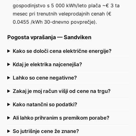
gospodinjstvo s 5 000 kWh/leto plača ~€ 3 ta
mesec pri trenutnih veleprodajnih cenah (€
0.0455 /kWh 30-dnevno povprečje).
Pogosta vprašanja
—
Sandviken
Kako se določi cena električne energije?
Kdaj je elektrika najcenejša?
Lahko so cene negativne?
Zakaj je moj račun višji od cene na trgu?
Kako natančni so podatki?
Ali lahko prihranim s premikom porabe?
So jutrišnje cene že znane?