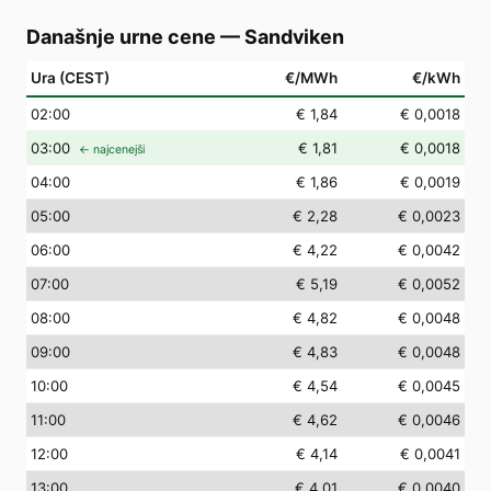
Današnje urne cene
—
Sandviken
Ura (CEST)
€/MWh
€/kWh
02
:00
€ 1,84
€ 0,0018
03
:00
€ 1,81
€ 0,0018
← najcenejši
04
:00
€ 1,86
€ 0,0019
05
:00
€ 2,28
€ 0,0023
06
:00
€ 4,22
€ 0,0042
07
:00
€ 5,19
€ 0,0052
08
:00
€ 4,82
€ 0,0048
09
:00
€ 4,83
€ 0,0048
10
:00
€ 4,54
€ 0,0045
11
:00
€ 4,62
€ 0,0046
12
:00
€ 4,14
€ 0,0041
13
:00
€ 4,01
€ 0,0040