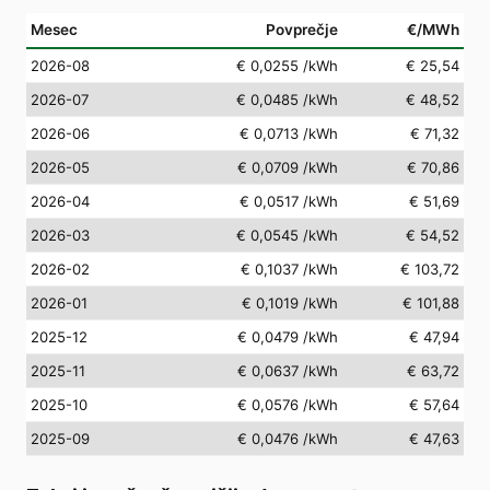
Mesec
Povprečje
€/MWh
2026-08
€ 0,0255
/kWh
€ 25,54
2026-07
€ 0,0485
/kWh
€ 48,52
2026-06
€ 0,0713
/kWh
€ 71,32
2026-05
€ 0,0709
/kWh
€ 70,86
2026-04
€ 0,0517
/kWh
€ 51,69
2026-03
€ 0,0545
/kWh
€ 54,52
2026-02
€ 0,1037
/kWh
€ 103,72
2026-01
€ 0,1019
/kWh
€ 101,88
2025-12
€ 0,0479
/kWh
€ 47,94
2025-11
€ 0,0637
/kWh
€ 63,72
2025-10
€ 0,0576
/kWh
€ 57,64
2025-09
€ 0,0476
/kWh
€ 47,63