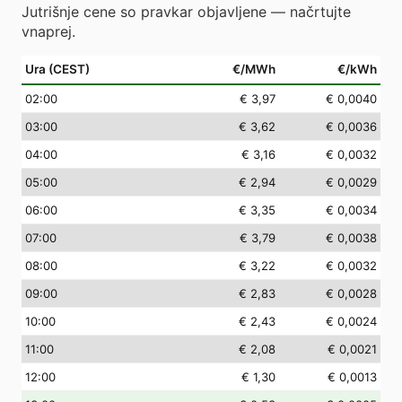
Jutrišnje cene so pravkar objavljene — načrtujte
vnaprej.
Ura (CEST)
€/MWh
€/kWh
02
:00
€ 3,97
€ 0,0040
03
:00
€ 3,62
€ 0,0036
04
:00
€ 3,16
€ 0,0032
05
:00
€ 2,94
€ 0,0029
06
:00
€ 3,35
€ 0,0034
07
:00
€ 3,79
€ 0,0038
08
:00
€ 3,22
€ 0,0032
09
:00
€ 2,83
€ 0,0028
10
:00
€ 2,43
€ 0,0024
11
:00
€ 2,08
€ 0,0021
12
:00
€ 1,30
€ 0,0013