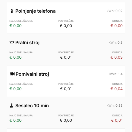
📱
Polnjenje telefona
0.02
€ 0,00
€ 0,00
€ 0,00
👕
Pralni stroj
0.8
€ 0,00
€ 0,01
€ 0,03
🍽️
Pomivalni stroj
1.4
€ 0,00
€ 0,01
€ 0,04
🧹
Sesalec 10 min
0.33
€ 0,00
€ 0,00
€ 0,01