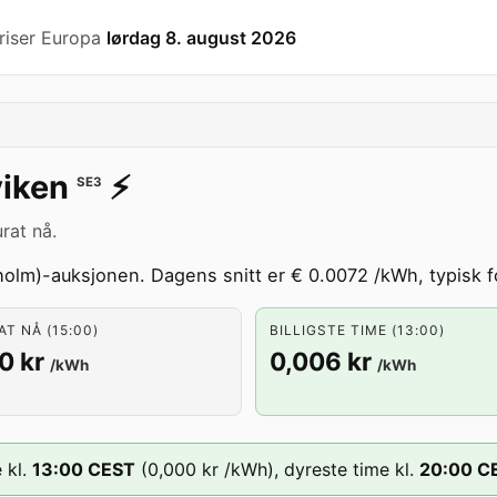
riser Europa
lørdag 8. august 2026
iken
⚡️
SE3
rat nå.
olm)-auksjonen. Dagens snitt er € 0.0072 /kWh, typisk f
T NÅ (15:00)
BILLIGSTE TIME (13:00)
0 kr
0,006 kr
/kWh
/kWh
 kl.
13
:00
CEST
(
0,000 kr
/kWh),
dyreste time kl.
20
:00
C