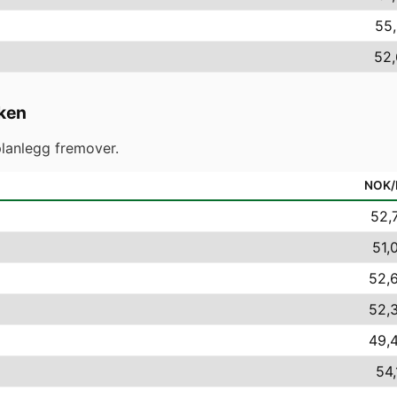
55,
52,
ken
lanlegg fremover.
NOK
52,
51,
52,6
52,3
49,4
54,