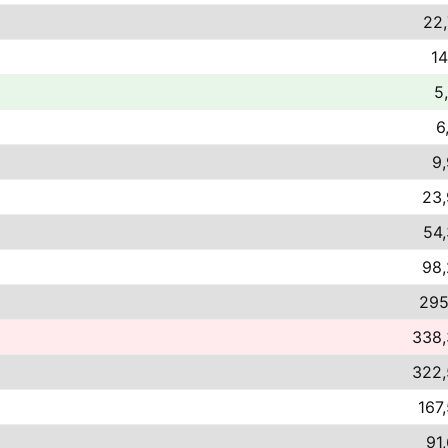
22,
14
5
6
9,
23,
54,
98,
295
338,
322,
167
91