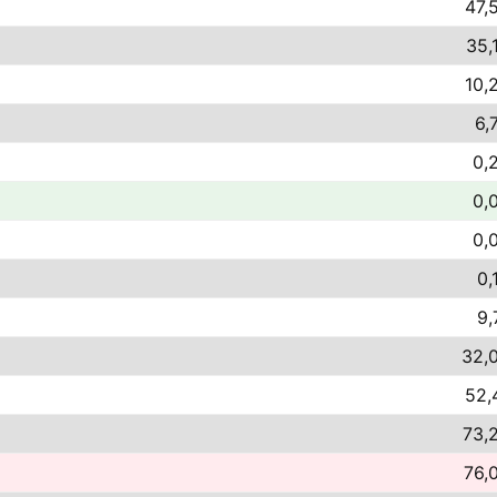
47,
35,
10,
6,
0,
0,
0,
0,
9,
32,0
52,
73,
76,