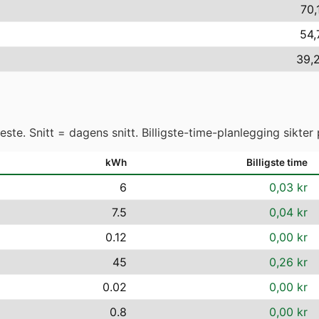
70,
54,
39,2
ste. Snitt = dagens snitt. Billigste-time-planlegging sikter 
kWh
Billigste time
6
0,03 kr
7.5
0,04 kr
0.12
0,00 kr
45
0,26 kr
0.02
0,00 kr
0.8
0,00 kr