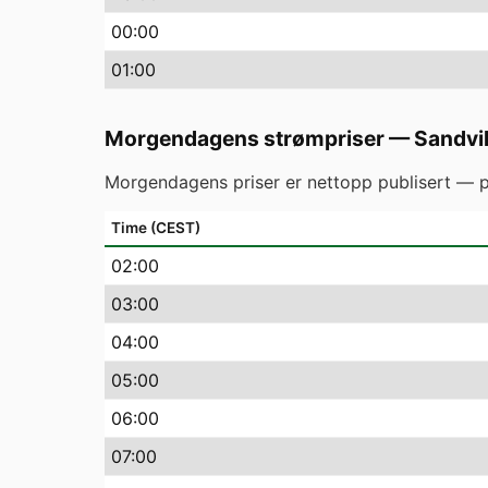
00
:00
01
:00
Morgendagens strømpriser
—
Sandvi
Morgendagens priser er nettopp publisert — p
Time (CEST)
02
:00
03
:00
04
:00
05
:00
06
:00
07
:00