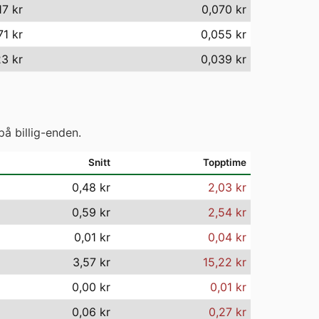
17 kr
0,070 kr
71 kr
0,055 kr
3 kr
0,039 kr
på billig-enden.
Snitt
Topptime
0,48 kr
2,03 kr
0,59 kr
2,54 kr
0,01 kr
0,04 kr
3,57 kr
15,22 kr
0,00 kr
0,01 kr
0,06 kr
0,27 kr