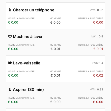
📱
Charger un téléphone
0.02
€ 0.00
€ 0.00
€ 0.00
👕
Machine à laver
0.8
€ 0.00
€ 0.01
€ 0.01
🍽️
Lave-vaisselle
1.4
€ 0.00
€ 0.01
€ 0.02
🧹
Aspirer (30 min)
0.33
€ 0.00
€ 0.00
€ 0.00