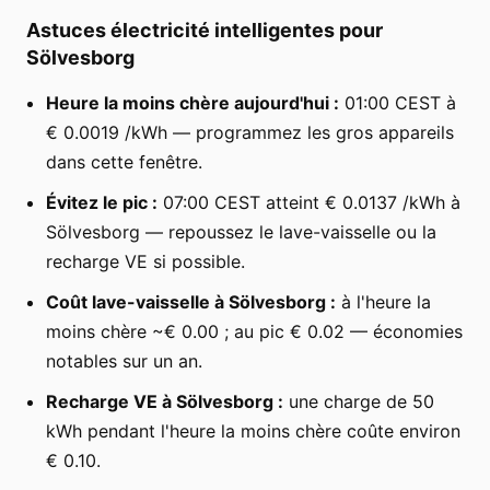
Astuces électricité intelligentes pour
Sölvesborg
Heure la moins chère aujourd'hui :
01:00 CEST à
€ 0.0019 /kWh — programmez les gros appareils
dans cette fenêtre.
Évitez le pic :
07:00 CEST atteint € 0.0137 /kWh à
Sölvesborg — repoussez le lave-vaisselle ou la
recharge VE si possible.
Coût lave-vaisselle à Sölvesborg :
à l'heure la
moins chère ~€ 0.00 ; au pic € 0.02 — économies
notables sur un an.
Recharge VE à Sölvesborg :
une charge de 50
kWh pendant l'heure la moins chère coûte environ
€ 0.10.