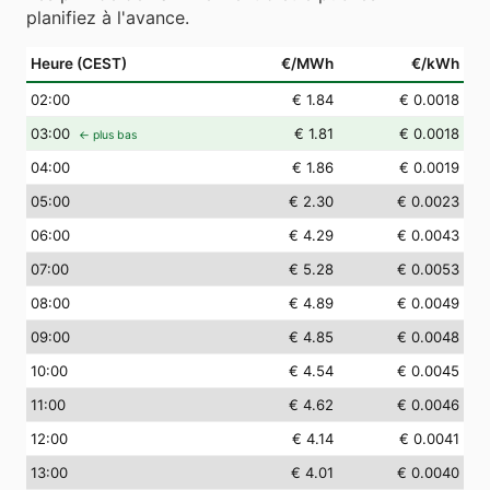
planifiez à l'avance.
Heure (CEST)
€/MWh
€/kWh
02
:00
€ 1.84
€ 0.0018
03
:00
€ 1.81
€ 0.0018
← plus bas
04
:00
€ 1.86
€ 0.0019
05
:00
€ 2.30
€ 0.0023
06
:00
€ 4.29
€ 0.0043
07
:00
€ 5.28
€ 0.0053
08
:00
€ 4.89
€ 0.0049
09
:00
€ 4.85
€ 0.0048
10
:00
€ 4.54
€ 0.0045
11
:00
€ 4.62
€ 0.0046
12
:00
€ 4.14
€ 0.0041
13
:00
€ 4.01
€ 0.0040