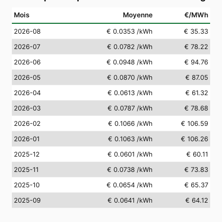
Mois
Moyenne
€/MWh
2026-08
€ 0.0353
/kWh
€ 35.33
2026-07
€ 0.0782
/kWh
€ 78.22
2026-06
€ 0.0948
/kWh
€ 94.76
2026-05
€ 0.0870
/kWh
€ 87.05
2026-04
€ 0.0613
/kWh
€ 61.32
2026-03
€ 0.0787
/kWh
€ 78.68
2026-02
€ 0.1066
/kWh
€ 106.59
2026-01
€ 0.1063
/kWh
€ 106.26
2025-12
€ 0.0601
/kWh
€ 60.11
2025-11
€ 0.0738
/kWh
€ 73.83
2025-10
€ 0.0654
/kWh
€ 65.37
2025-09
€ 0.0641
/kWh
€ 64.12