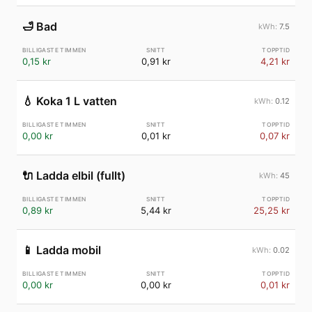
🛁
Bad
7.5
0,15 kr
0,91 kr
4,21 kr
💧
Koka 1 L vatten
0.12
0,00 kr
0,01 kr
0,07 kr
🔌
Ladda elbil (fullt)
45
0,89 kr
5,44 kr
25,25 kr
📱
Ladda mobil
0.02
0,00 kr
0,00 kr
0,01 kr