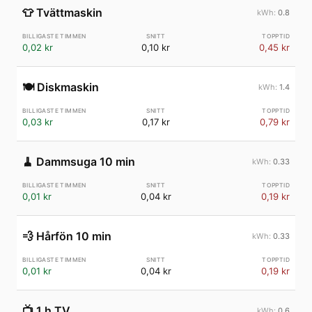
👕
Tvättmaskin
0.8
0,02 kr
0,10 kr
0,45 kr
🍽️
Diskmaskin
1.4
0,03 kr
0,17 kr
0,79 kr
🧹
Dammsuga 10 min
0.33
0,01 kr
0,04 kr
0,19 kr
💨
Hårfön 10 min
0.33
0,01 kr
0,04 kr
0,19 kr
📺
1 h TV
0.6