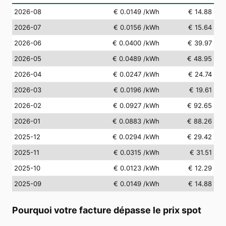
2026-08
€ 0.0149
/kWh
€ 14.88
2026-07
€ 0.0156
/kWh
€ 15.64
2026-06
€ 0.0400
/kWh
€ 39.97
2026-05
€ 0.0489
/kWh
€ 48.95
2026-04
€ 0.0247
/kWh
€ 24.74
2026-03
€ 0.0196
/kWh
€ 19.61
2026-02
€ 0.0927
/kWh
€ 92.65
2026-01
€ 0.0883
/kWh
€ 88.26
2025-12
€ 0.0294
/kWh
€ 29.42
2025-11
€ 0.0315
/kWh
€ 31.51
2025-10
€ 0.0123
/kWh
€ 12.29
2025-09
€ 0.0149
/kWh
€ 14.88
Pourquoi votre facture dépasse le prix spot