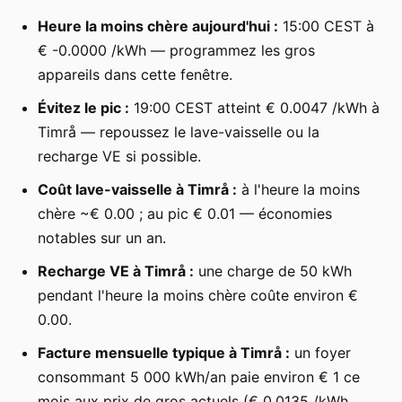
Heure la moins chère aujourd'hui :
15:00 CEST à
€ -0.0000 /kWh — programmez les gros
appareils dans cette fenêtre.
Évitez le pic :
19:00 CEST atteint € 0.0047 /kWh à
Timrå — repoussez le lave-vaisselle ou la
recharge VE si possible.
Coût lave-vaisselle à Timrå :
à l'heure la moins
chère ~€ 0.00 ; au pic € 0.01 — économies
notables sur un an.
Recharge VE à Timrå :
une charge de 50 kWh
pendant l'heure la moins chère coûte environ €
0.00.
Facture mensuelle typique à Timrå :
un foyer
consommant 5 000 kWh/an paie environ € 1 ce
mois aux prix de gros actuels (€ 0.0135 /kWh