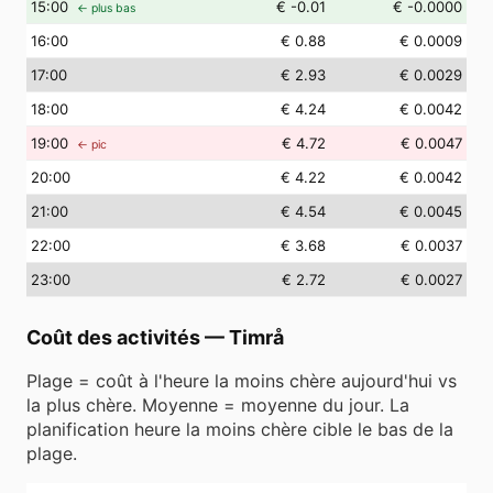
15
:00
€ -0.01
€ -0.0000
← plus bas
16
:00
€ 0.88
€ 0.0009
17
:00
€ 2.93
€ 0.0029
18
:00
€ 4.24
€ 0.0042
19
:00
€ 4.72
€ 0.0047
← pic
20
:00
€ 4.22
€ 0.0042
21
:00
€ 4.54
€ 0.0045
22
:00
€ 3.68
€ 0.0037
23
:00
€ 2.72
€ 0.0027
Coût des activités
—
Timrå
Plage = coût à l'heure la moins chère aujourd'hui vs
la plus chère. Moyenne = moyenne du jour. La
planification heure la moins chère cible le bas de la
plage.