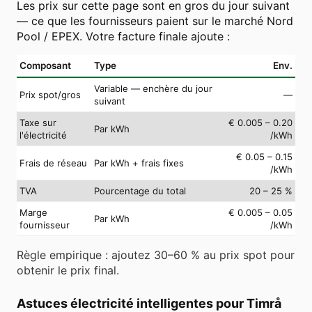
Les prix sur cette page sont en gros du jour suivant
— ce que les fournisseurs paient sur le marché Nord
Pool / EPEX. Votre facture finale ajoute :
Composant
Type
Env.
Variable — enchère du jour
Prix spot/gros
—
suivant
Taxe sur
€ 0.005 – 0.20
Par kWh
l'électricité
/kWh
€ 0.05 – 0.15
Frais de réseau
Par kWh + frais fixes
/kWh
TVA
Pourcentage du total
20 – 25 %
Marge
€ 0.005 – 0.05
Par kWh
fournisseur
/kWh
Règle empirique : ajoutez 30–60 % au prix spot pour
obtenir le prix final.
Astuces électricité intelligentes pour Timrå