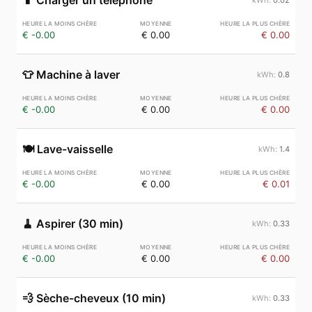
📱
Charger un téléphone
€ -0.00
€ 0.00
€ 0.00
👕
Machine à laver
0.8
€ -0.00
€ 0.00
€ 0.00
🍽️
Lave-vaisselle
1.4
€ -0.00
€ 0.00
€ 0.01
🧹
Aspirer (30 min)
0.33
€ -0.00
€ 0.00
€ 0.00
💨
Sèche-cheveux (10 min)
0.33