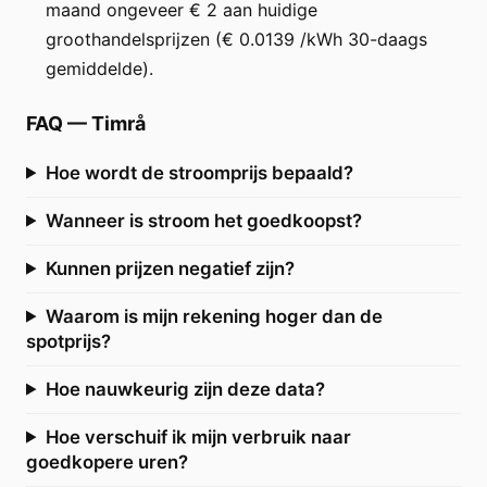
maand ongeveer € 2 aan huidige
groothandelsprijzen (€ 0.0139 /kWh 30-daags
gemiddelde).
FAQ
—
Timrå
Hoe wordt de stroomprijs bepaald?
Wanneer is stroom het goedkoopst?
Kunnen prijzen negatief zijn?
Waarom is mijn rekening hoger dan de
spotprijs?
Hoe nauwkeurig zijn deze data?
Hoe verschuif ik mijn verbruik naar
goedkopere uren?