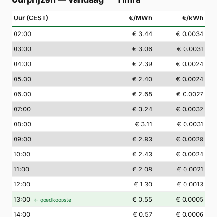
Uur (CEST)
€/MWh
€/kWh
02
:00
€ 3.44
€ 0.0034
03
:00
€ 3.06
€ 0.0031
04
:00
€ 2.39
€ 0.0024
05
:00
€ 2.40
€ 0.0024
06
:00
€ 2.68
€ 0.0027
07
:00
€ 3.24
€ 0.0032
08
:00
€ 3.11
€ 0.0031
09
:00
€ 2.83
€ 0.0028
10
:00
€ 2.43
€ 0.0024
11
:00
€ 2.08
€ 0.0021
12
:00
€ 1.30
€ 0.0013
13
:00
€ 0.55
€ 0.0005
← goedkoopste
14
:00
€ 0.57
€ 0.0006