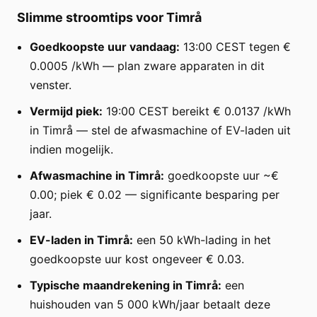
Slimme stroomtips voor Timrå
Goedkoopste uur vandaag:
13:00 CEST tegen €
0.0005 /kWh — plan zware apparaten in dit
venster.
Vermijd piek:
19:00 CEST bereikt € 0.0137 /kWh
in Timrå — stel de afwasmachine of EV-laden uit
indien mogelijk.
Afwasmachine in Timrå:
goedkoopste uur ~€
0.00; piek € 0.02 — significante besparing per
jaar.
EV-laden in Timrå:
een 50 kWh-lading in het
goedkoopste uur kost ongeveer € 0.03.
Typische maandrekening in Timrå:
een
huishouden van 5 000 kWh/jaar betaalt deze