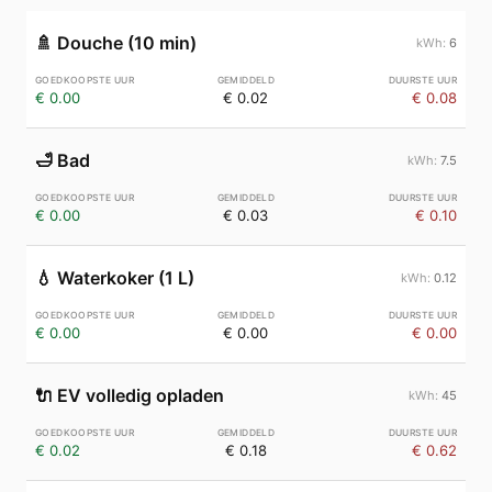
🚿
Douche (10 min)
6
€ 0.00
€ 0.02
€ 0.08
🛁
Bad
7.5
€ 0.00
€ 0.03
€ 0.10
💧
Waterkoker (1 L)
0.12
€ 0.00
€ 0.00
€ 0.00
🔌
EV volledig opladen
45
€ 0.02
€ 0.18
€ 0.62