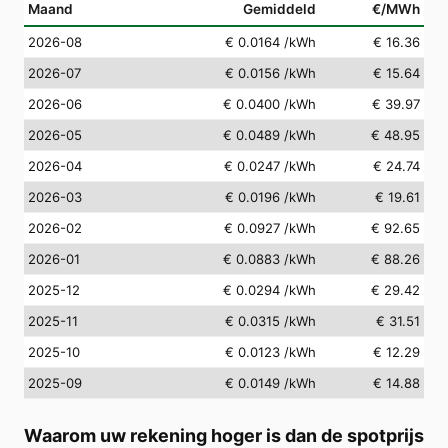
Maand
Gemiddeld
€/MWh
2026-08
€ 0.0164
/kWh
€ 16.36
2026-07
€ 0.0156
/kWh
€ 15.64
2026-06
€ 0.0400
/kWh
€ 39.97
2026-05
€ 0.0489
/kWh
€ 48.95
2026-04
€ 0.0247
/kWh
€ 24.74
2026-03
€ 0.0196
/kWh
€ 19.61
2026-02
€ 0.0927
/kWh
€ 92.65
2026-01
€ 0.0883
/kWh
€ 88.26
2025-12
€ 0.0294
/kWh
€ 29.42
2025-11
€ 0.0315
/kWh
€ 31.51
2025-10
€ 0.0123
/kWh
€ 12.29
2025-09
€ 0.0149
/kWh
€ 14.88
Waarom uw rekening hoger is dan de spotprijs