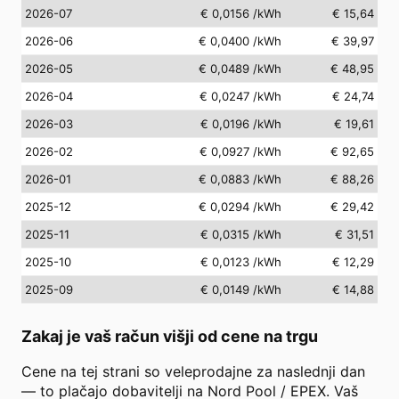
2026-07
€ 0,0156
/kWh
€ 15,64
2026-06
€ 0,0400
/kWh
€ 39,97
2026-05
€ 0,0489
/kWh
€ 48,95
2026-04
€ 0,0247
/kWh
€ 24,74
2026-03
€ 0,0196
/kWh
€ 19,61
2026-02
€ 0,0927
/kWh
€ 92,65
2026-01
€ 0,0883
/kWh
€ 88,26
2025-12
€ 0,0294
/kWh
€ 29,42
2025-11
€ 0,0315
/kWh
€ 31,51
2025-10
€ 0,0123
/kWh
€ 12,29
2025-09
€ 0,0149
/kWh
€ 14,88
Zakaj je vaš račun višji od cene na trgu
Cene na tej strani so veleprodajne za naslednji dan
— to plačajo dobavitelji na Nord Pool / EPEX. Vaš