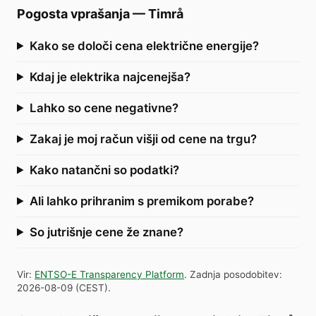
Pogosta vprašanja
—
Timrå
Kako se določi cena električne energije?
Kdaj je elektrika najcenejša?
Lahko so cene negativne?
Zakaj je moj račun višji od cene na trgu?
Kako natančni so podatki?
Ali lahko prihranim s premikom porabe?
So jutrišnje cene že znane?
Vir
:
ENTSO-E Transparency Platform
.
Zadnja posodobitev
:
2026-08-09
(
CEST
).