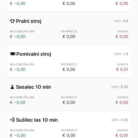
€ −0,00
€ 0,00
€ 0,00
👕
Pralni stroj
0.8
€ −0,00
€ 0,00
€ 0,00
🍽️
Pomivalni stroj
1.4
€ −0,00
€ 0,00
€ 0,01
🧹
Sesalec 10 min
0.33
€ −0,00
€ 0,00
€ 0,00
💨
Sušilec las 10 min
0.33
€ −0,00
€ 0,00
€ 0,00