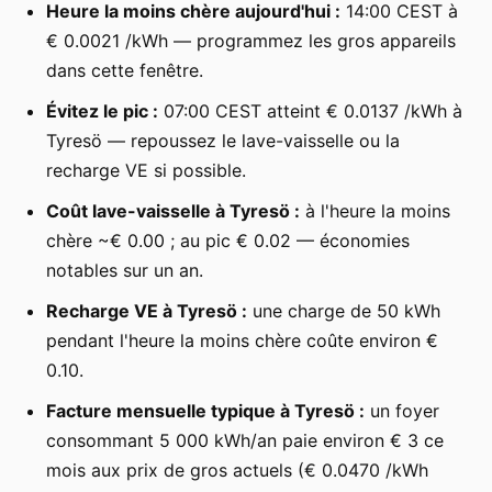
Heure la moins chère aujourd'hui :
14:00 CEST à
€ 0.0021 /kWh — programmez les gros appareils
dans cette fenêtre.
Évitez le pic :
07:00 CEST atteint € 0.0137 /kWh à
Tyresö — repoussez le lave-vaisselle ou la
recharge VE si possible.
Coût lave-vaisselle à Tyresö :
à l'heure la moins
chère ~€ 0.00 ; au pic € 0.02 — économies
notables sur un an.
Recharge VE à Tyresö :
une charge de 50 kWh
pendant l'heure la moins chère coûte environ €
0.10.
Facture mensuelle typique à Tyresö :
un foyer
consommant 5 000 kWh/an paie environ € 3 ce
mois aux prix de gros actuels (€ 0.0470 /kWh