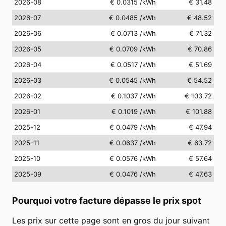
2026-08
€ 0.0315
/kWh
€ 31.48
2026-07
€ 0.0485
/kWh
€ 48.52
2026-06
€ 0.0713
/kWh
€ 71.32
2026-05
€ 0.0709
/kWh
€ 70.86
2026-04
€ 0.0517
/kWh
€ 51.69
2026-03
€ 0.0545
/kWh
€ 54.52
2026-02
€ 0.1037
/kWh
€ 103.72
2026-01
€ 0.1019
/kWh
€ 101.88
2025-12
€ 0.0479
/kWh
€ 47.94
2025-11
€ 0.0637
/kWh
€ 63.72
2025-10
€ 0.0576
/kWh
€ 57.64
2025-09
€ 0.0476
/kWh
€ 47.63
Pourquoi votre facture dépasse le prix spot
Les prix sur cette page sont en gros du jour suivant