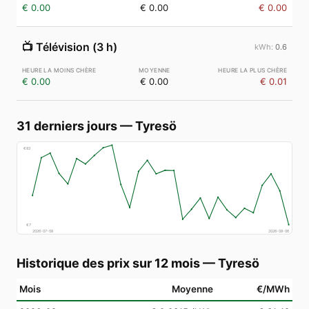
€ 0.00
€ 0.00
€ 0.00
📺
Télévision (3 h)
0.6
€ 0.00
€ 0.00
€ 0.01
31 derniers jours
—
Tyresö
€
83
€
7
2026-07-08
2026-08-06
Historique des prix sur 12 mois
—
Tyresö
Mois
Moyenne
€/MWh