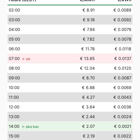
02
:00
€ 8.91
€ 0.0089
03
:00
€ 9.18
€ 0.0092
04
:00
€ 7.94
€ 0.0079
05
:00
€ 7.82
€ 0.0078
06
:00
€ 11.78
€ 0.0118
07
:00
€ 13.65
€ 0.0137
← pic
08
:00
€ 12.04
€ 0.0120
09
:00
€ 8.70
€ 0.0087
10
:00
€ 6.88
€ 0.0069
11
:00
€ 4.27
€ 0.0043
12
:00
€ 3.64
€ 0.0036
13
:00
€ 2.44
€ 0.0024
14
:00
€ 2.07
€ 0.0021
← plus bas
15
:00
€ 2.19
€ 0.0022