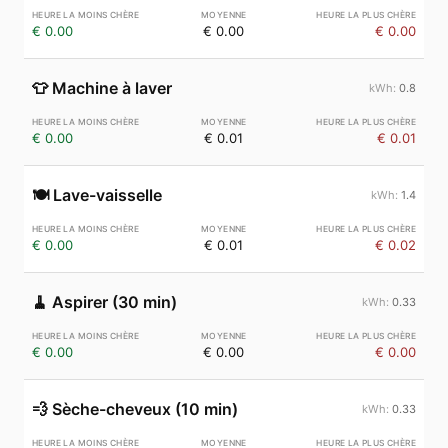
€ 0.00
€ 0.00
€ 0.00
👕
Machine à laver
0.8
€ 0.00
€ 0.01
€ 0.01
🍽️
Lave-vaisselle
1.4
€ 0.00
€ 0.01
€ 0.02
🧹
Aspirer (30 min)
0.33
€ 0.00
€ 0.00
€ 0.00
💨
Sèche-cheveux (10 min)
0.33