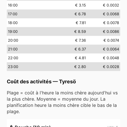
16
:00
€ 3.15
€ 0.0032
17
:00
€ 6.78
€ 0.0068
18
:00
€ 7.81
€ 0.0078
19
:00
€ 8.59
€ 0.0086
20
:00
€ 7.36
€ 0.0074
21
:00
€ 6.37
€ 0.0064
22
:00
€ 4.81
€ 0.0048
23
:00
€ 2.80
€ 0.0028
Coût des activités
—
Tyresö
Plage = coût à l'heure la moins chère aujourd'hui vs
la plus chère. Moyenne = moyenne du jour. La
planification heure la moins chère cible le bas de la
plage.