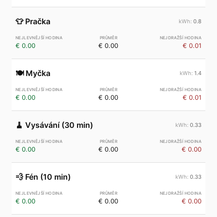
👕
Pračka
0.8
€ 0.00
€ 0.00
€ 0.01
🍽️
Myčka
1.4
€ 0.00
€ 0.00
€ 0.01
🧹
Vysávání (30 min)
0.33
€ 0.00
€ 0.00
€ 0.00
💨
Fén (10 min)
0.33
€ 0.00
€ 0.00
€ 0.00