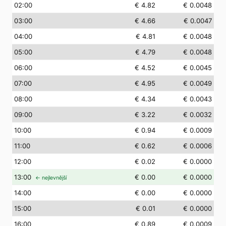
02
:00
€ 4.82
€ 0.0048
03
:00
€ 4.66
€ 0.0047
04
:00
€ 4.81
€ 0.0048
05
:00
€ 4.79
€ 0.0048
06
:00
€ 4.52
€ 0.0045
07
:00
€ 4.95
€ 0.0049
08
:00
€ 4.34
€ 0.0043
09
:00
€ 3.22
€ 0.0032
10
:00
€ 0.94
€ 0.0009
11
:00
€ 0.62
€ 0.0006
12
:00
€ 0.02
€ 0.0000
13
:00
€ 0.00
€ 0.0000
← nejlevnější
14
:00
€ 0.00
€ 0.0000
15
:00
€ 0.01
€ 0.0000
16
:00
€ 0.89
€ 0.0009