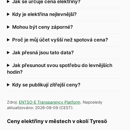
Jak se určuje cena elektřiny?
Kdy je elektřina nejlevnější?
Mohou být ceny záporné?
Proč je můj účet vyšší než spotová cena?
Jak přesná jsou tato data?
Jak přesunout svou spotřebu do levnějších
hodin?
Kdy se publikují zítřejší ceny?
Zdroj
:
ENTSO-E Transparency Platform
.
Naposledy
aktualizováno
:
2026-08-09
(
CEST
).
Ceny elektřiny v městech v okolí Tyresö