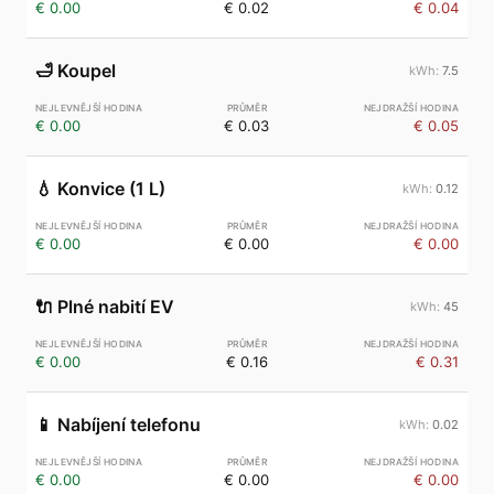
€ 0.00
€ 0.02
€ 0.04
🛁
Koupel
7.5
€ 0.00
€ 0.03
€ 0.05
💧
Konvice (1 L)
0.12
€ 0.00
€ 0.00
€ 0.00
🔌
Plné nabití EV
45
€ 0.00
€ 0.16
€ 0.31
📱
Nabíjení telefonu
0.02
€ 0.00
€ 0.00
€ 0.00