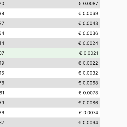
70
€ 0.0087
88
€ 0.0069
27
€ 0.0043
64
€ 0.0036
44
€ 0.0024
07
€ 0.0021
19
€ 0.0022
15
€ 0.0032
78
€ 0.0068
.81
€ 0.0078
59
€ 0.0086
36
€ 0.0074
37
€ 0.0064