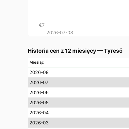
€
7
2026-07-08
Historia cen z 12 miesięcy
—
Tyresö
Miesiąc
2026-08
2026-07
2026-06
2026-05
2026-04
2026-03