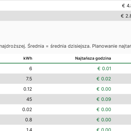
€ 4.
€ 2.
najdroższej. Średnia = średnia dzisiejsza. Planowanie najta
kWh
Najtańsza godzina
6
€ 0.01
7.5
€ 0.02
0.12
€ 0.00
45
€ 0.09
0.02
€ 0.00
0.8
€ 0.00
1.4
€ 0.00