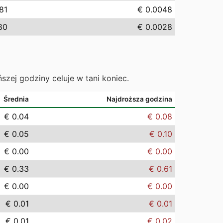
81
€ 0.0048
80
€ 0.0028
ńszej godziny celuje w tani koniec.
Średnia
Najdroższa godzina
€ 0.04
€ 0.08
€ 0.05
€ 0.10
€ 0.00
€ 0.00
€ 0.33
€ 0.61
€ 0.00
€ 0.00
€ 0.01
€ 0.01
€ 0.01
€ 0.02