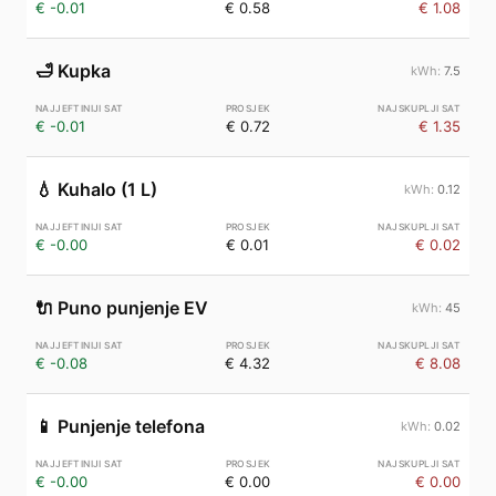
€ -0.01
€ 0.58
€ 1.08
🛁
Kupka
7.5
€ -0.01
€ 0.72
€ 1.35
💧
Kuhalo (1 L)
0.12
€ -0.00
€ 0.01
€ 0.02
🔌
Puno punjenje EV
45
€ -0.08
€ 4.32
€ 8.08
📱
Punjenje telefona
0.02
€ -0.00
€ 0.00
€ 0.00