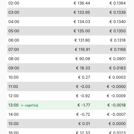
02
:00
€ 136.44
€ 0.1364
03
:00
€ 133.95
€ 0.1339
04
:00
€ 134.03
€ 0.1340
05
:00
€ 135.00
€ 0.1350
06
:00
€ 131.80
€ 0.1318
07
:00
€ 116.91
€ 0.1169
08
:00
€ 90.09
€ 0.0901
09
:00
€ 18.33
€ 0.0183
10
:00
€ 0.27
€ 0.0003
11
:00
€ -0.03
€ -0.0000
12
:00
€ -0.92
€ -0.0009
13
:00
€ -1.77
€ -0.0018
← najjeftiniji
14
:00
€ -0.72
€ -0.0007
15
:00
€ 0.01
€ 0.0000
16
:00
€ 12.33
€ 0.0123