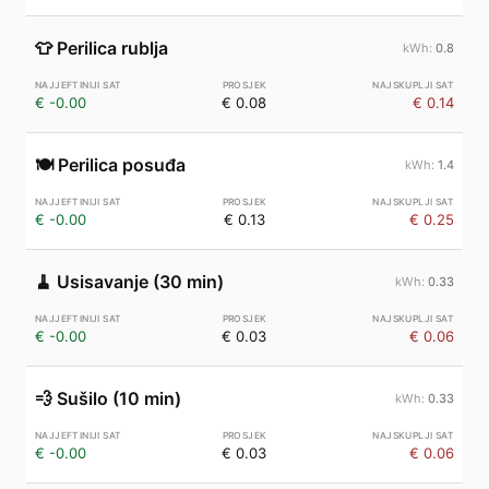
👕
Perilica rublja
0.8
€ -0.00
€ 0.08
€ 0.14
🍽️
Perilica posuđa
1.4
€ -0.00
€ 0.13
€ 0.25
🧹
Usisavanje (30 min)
0.33
€ -0.00
€ 0.03
€ 0.06
💨
Sušilo (10 min)
0.33
€ -0.00
€ 0.03
€ 0.06