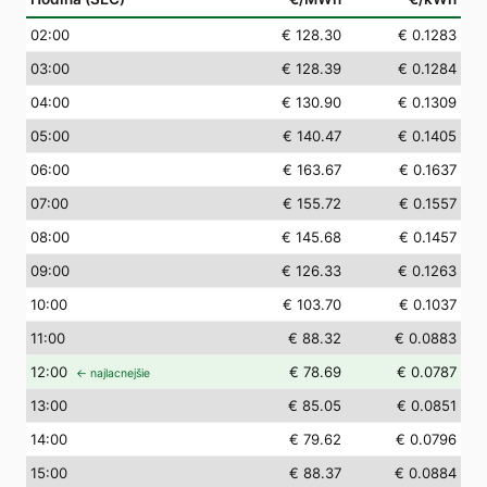
02
:00
€ 128.30
€ 0.1283
03
:00
€ 128.39
€ 0.1284
04
:00
€ 130.90
€ 0.1309
05
:00
€ 140.47
€ 0.1405
06
:00
€ 163.67
€ 0.1637
07
:00
€ 155.72
€ 0.1557
08
:00
€ 145.68
€ 0.1457
09
:00
€ 126.33
€ 0.1263
10
:00
€ 103.70
€ 0.1037
11
:00
€ 88.32
€ 0.0883
12
:00
€ 78.69
€ 0.0787
← najlacnejšie
13
:00
€ 85.05
€ 0.0851
14
:00
€ 79.62
€ 0.0796
15
:00
€ 88.37
€ 0.0884