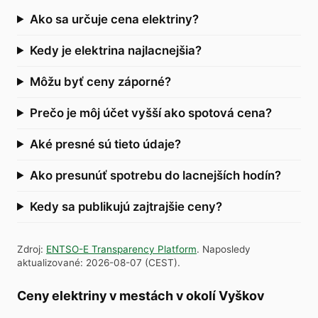
Ako sa určuje cena elektriny?
Kedy je elektrina najlacnejšia?
Môžu byť ceny záporné?
Prečo je môj účet vyšší ako spotová cena?
Aké presné sú tieto údaje?
Ako presunúť spotrebu do lacnejších hodín?
Kedy sa publikujú zajtrajšie ceny?
Zdroj
:
ENTSO-E Transparency Platform
.
Naposledy
aktualizované
:
2026-08-07
(
CEST
).
Ceny elektriny v mestách v okolí Vyškov