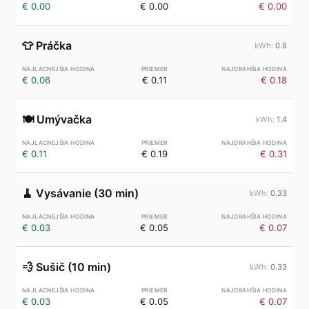
€ 0.00
€ 0.00
€ 0.00
👕
Práčka
0.8
€ 0.06
€ 0.11
€ 0.18
🍽️
Umývačka
1.4
€ 0.11
€ 0.19
€ 0.31
🧹
Vysávanie (30 min)
0.33
€ 0.03
€ 0.05
€ 0.07
💨
Sušič (10 min)
0.33
€ 0.03
€ 0.05
€ 0.07