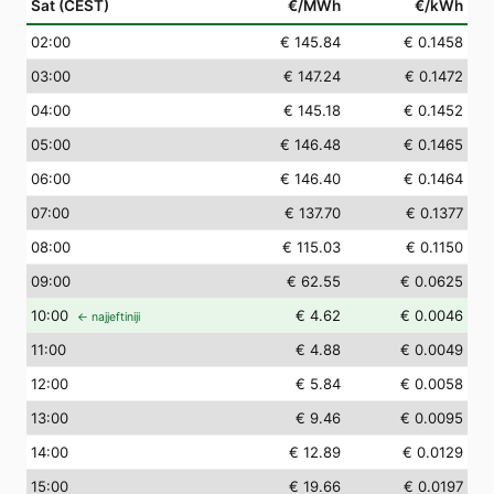
Sat (CEST)
€/MWh
€/kWh
02
:00
€ 145.84
€ 0.1458
03
:00
€ 147.24
€ 0.1472
04
:00
€ 145.18
€ 0.1452
05
:00
€ 146.48
€ 0.1465
06
:00
€ 146.40
€ 0.1464
07
:00
€ 137.70
€ 0.1377
08
:00
€ 115.03
€ 0.1150
09
:00
€ 62.55
€ 0.0625
10
:00
€ 4.62
€ 0.0046
← najjeftiniji
11
:00
€ 4.88
€ 0.0049
12
:00
€ 5.84
€ 0.0058
13
:00
€ 9.46
€ 0.0095
14
:00
€ 12.89
€ 0.0129
15
:00
€ 19.66
€ 0.0197