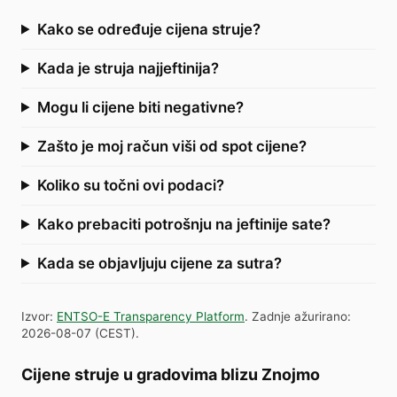
Kako se određuje cijena struje?
Kada je struja najjeftinija?
Mogu li cijene biti negativne?
Zašto je moj račun viši od spot cijene?
Koliko su točni ovi podaci?
Kako prebaciti potrošnju na jeftinije sate?
Kada se objavljuju cijene za sutra?
Izvor
:
ENTSO-E Transparency Platform
.
Zadnje ažurirano
:
2026-08-07
(
CEST
).
Cijene struje u gradovima blizu Znojmo