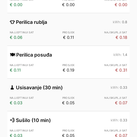
€ 0.00
€ 0.00
€ 0.00
👕
Perilica rublja
0.8
€ 0.06
€ 0.11
€ 0.18
🍽️
Perilica posuđa
1.4
€ 0.11
€ 0.19
€ 0.31
🧹
Usisavanje (30 min)
0.33
€ 0.03
€ 0.05
€ 0.07
💨
Sušilo (10 min)
0.33
€ 0.03
€ 0.05
€ 0.07