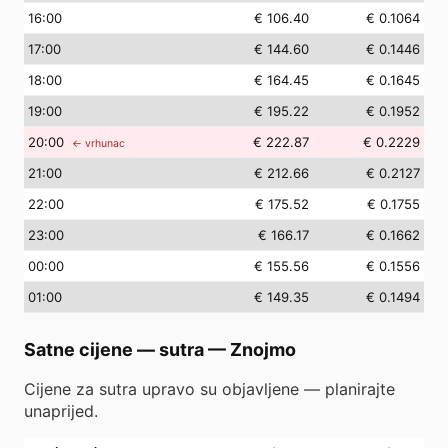
16
:00
€ 106.40
€ 0.1064
17
:00
€ 144.60
€ 0.1446
18
:00
€ 164.45
€ 0.1645
19
:00
€ 195.22
€ 0.1952
20
:00
€ 222.87
€ 0.2229
← vrhunac
21
:00
€ 212.66
€ 0.2127
22
:00
€ 175.52
€ 0.1755
23
:00
€ 166.17
€ 0.1662
00
:00
€ 155.56
€ 0.1556
01
:00
€ 149.35
€ 0.1494
Satne cijene — sutra
—
Znojmo
Cijene za sutra upravo su objavljene — planirajte
unaprijed.