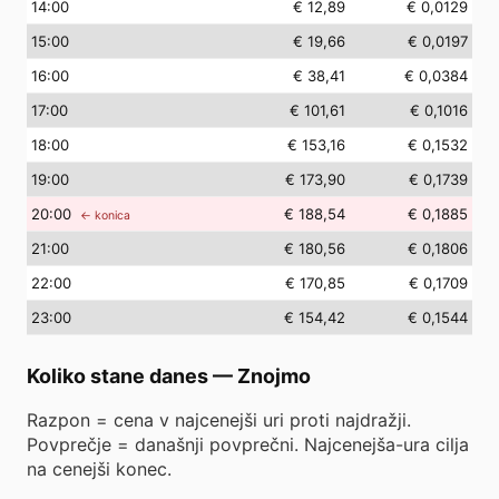
14
:00
€ 12,89
€ 0,0129
15
:00
€ 19,66
€ 0,0197
16
:00
€ 38,41
€ 0,0384
17
:00
€ 101,61
€ 0,1016
18
:00
€ 153,16
€ 0,1532
19
:00
€ 173,90
€ 0,1739
20
:00
€ 188,54
€ 0,1885
← konica
21
:00
€ 180,56
€ 0,1806
22
:00
€ 170,85
€ 0,1709
23
:00
€ 154,42
€ 0,1544
Koliko stane danes
—
Znojmo
Razpon = cena v najcenejši uri proti najdražji.
Povprečje = današnji povprečni. Najcenejša-ura cilja
na cenejši konec.