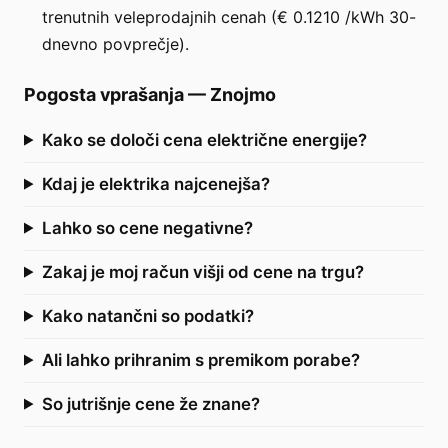
trenutnih veleprodajnih cenah (€ 0.1210 /kWh 30-
dnevno povprečje).
Pogosta vprašanja
—
Znojmo
Kako se določi cena električne energije?
Kdaj je elektrika najcenejša?
Lahko so cene negativne?
Zakaj je moj račun višji od cene na trgu?
Kako natančni so podatki?
Ali lahko prihranim s premikom porabe?
So jutrišnje cene že znane?