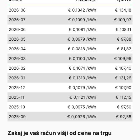
2026-08
€ 0,1342
/kWh
€ 134,18
2026-07
€ 0,1099
/kWh
€ 109,93
2026-06
€ 0,1081
/kWh
€ 108,11
2026-05
€ 0,0979
/kWh
€ 97,88
2026-04
€ 0,0818
/kWh
€ 81,82
2026-03
€ 0,1100
/kWh
€ 109,96
2026-02
€ 0,1074
/kWh
€ 107,40
2026-01
€ 0,1313
/kWh
€ 131,26
2025-12
€ 0,1079
/kWh
€ 107,90
2025-11
€ 0,1121
/kWh
€ 112,15
2025-10
€ 0,0975
/kWh
€ 97,50
2025-09
€ 0,0926
/kWh
€ 92,58
Zakaj je vaš račun višji od cene na trgu