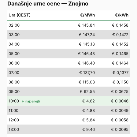
Današnje urne cene
—
Znojmo
Ura (CEST)
€/MWh
€/kWh
02
:00
€ 145,84
€ 0,1458
03
:00
€ 147,24
€ 0,1472
04
:00
€ 145,18
€ 0,1452
05
:00
€ 146,48
€ 0,1465
06
:00
€ 146,40
€ 0,1464
07
:00
€ 137,70
€ 0,1377
08
:00
€ 115,03
€ 0,1150
09
:00
€ 62,55
€ 0,0625
10
:00
€ 4,62
€ 0,0046
← najcenejši
11
:00
€ 4,88
€ 0,0049
12
:00
€ 5,84
€ 0,0058
13
:00
€ 9,46
€ 0,0095