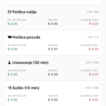
👕
Perilica rublja
0.8
€ 0.00
€ 0.00
€ 0.01
🍽️
Perilica posuđa
1.4
€ 0.00
€ 0.01
€ 0.03
🧹
Usisavanje (30 min)
0.33
€ 0.00
€ 0.00
€ 0.01
💨
Sušilo (10 min)
0.33
€ 0.00
€ 0.00
€ 0.01