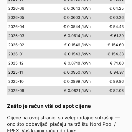
2026-06
€ 0.0643
/kWh
€ 64.25
2026-05
€ 0.0603
/kWh
€ 60.26
2026-04
€ 0.0544
/kWh
€ 54.43
2026-03
€ 0.0614
/kWh
€ 61.39
2026-02
€ 0.1546
/kWh
€ 154.60
2026-01
€ 0.1543
/kWh
€ 154.33
2025-12
€ 0.0748
/kWh
€ 74.80
2025-11
€ 0.0950
/kWh
€ 94.97
2025-10
€ 0.0899
/kWh
€ 89.86
2025-09
€ 0.0821
/kWh
€ 82.08
Zašto je račun viši od spot cijene
Cijene na ovoj stranici su veleprodajne sutrašnji —
ono što dobavljači plaćaju na tržištu Nord Pool /
EPEX. Vaš krajnji račun dodaje: