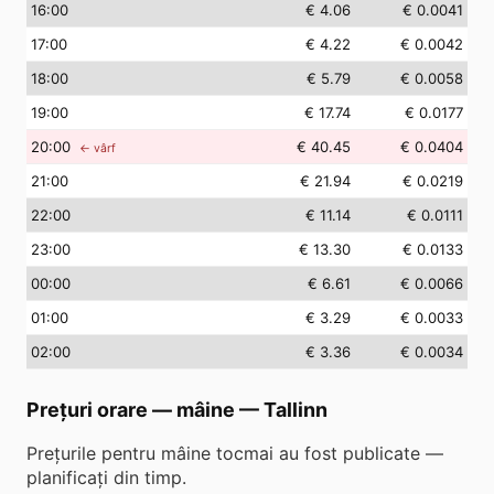
16
:00
€ 4.06
€ 0.0041
17
:00
€ 4.22
€ 0.0042
18
:00
€ 5.79
€ 0.0058
19
:00
€ 17.74
€ 0.0177
20
:00
€ 40.45
€ 0.0404
← vârf
21
:00
€ 21.94
€ 0.0219
22
:00
€ 11.14
€ 0.0111
23
:00
€ 13.30
€ 0.0133
00
:00
€ 6.61
€ 0.0066
01
:00
€ 3.29
€ 0.0033
02
:00
€ 3.36
€ 0.0034
Prețuri orare — mâine
—
Tallinn
Prețurile pentru mâine tocmai au fost publicate —
planificați din timp.