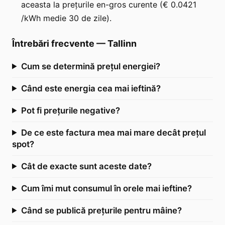
aceasta la prețurile en-gros curente (€ 0.0421
/kWh medie 30 de zile).
Întrebări frecvente
—
Tallinn
Cum se determină prețul energiei?
Când este energia cea mai ieftină?
Pot fi prețurile negative?
De ce este factura mea mai mare decât prețul
spot?
Cât de exacte sunt aceste date?
Cum îmi mut consumul în orele mai ieftine?
Când se publică prețurile pentru mâine?