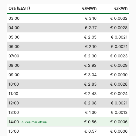
Oră (EEST)
€/MWh
€/kWh
03
:00
€ 3.16
€ 0.0032
04
:00
€ 2.77
€ 0.0028
05
:00
€ 2.05
€ 0.0021
06
:00
€ 2.10
€ 0.0021
07
:00
€ 2.30
€ 0.0023
08
:00
€ 2.92
€ 0.0029
09
:00
€ 3.04
€ 0.0030
10
:00
€ 2.83
€ 0.0028
11
:00
€ 2.43
€ 0.0024
12
:00
€ 2.08
€ 0.0021
13
:00
€ 1.30
€ 0.0013
14
:00
€ 0.56
€ 0.0006
← cea mai ieftină
15
:00
€ 0.57
€ 0.0006