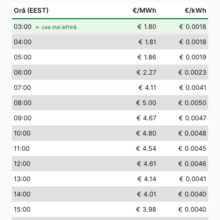
Oră (EEST)
€/MWh
€/kWh
03
:00
€ 1.80
€ 0.0018
← cea mai ieftină
04
:00
€ 1.81
€ 0.0018
05
:00
€ 1.86
€ 0.0019
06
:00
€ 2.27
€ 0.0023
07
:00
€ 4.11
€ 0.0041
08
:00
€ 5.00
€ 0.0050
09
:00
€ 4.67
€ 0.0047
10
:00
€ 4.80
€ 0.0048
11
:00
€ 4.54
€ 0.0045
12
:00
€ 4.61
€ 0.0046
13
:00
€ 4.14
€ 0.0041
14
:00
€ 4.01
€ 0.0040
15
:00
€ 3.98
€ 0.0040