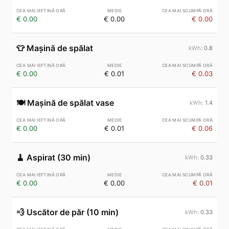
€ 0.00
€ 0.00
€ 0.00
👕
Mașină de spălat
0.8
€ 0.00
€ 0.01
€ 0.03
🍽️
Mașină de spălat vase
1.4
€ 0.00
€ 0.01
€ 0.06
🧹
Aspirat (30 min)
0.33
€ 0.00
€ 0.00
€ 0.01
💨
Uscător de păr (10 min)
0.33