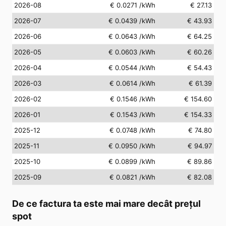
2026-08
€ 0.0271
/kWh
€ 27.13
2026-07
€ 0.0439
/kWh
€ 43.93
2026-06
€ 0.0643
/kWh
€ 64.25
2026-05
€ 0.0603
/kWh
€ 60.26
2026-04
€ 0.0544
/kWh
€ 54.43
2026-03
€ 0.0614
/kWh
€ 61.39
2026-02
€ 0.1546
/kWh
€ 154.60
2026-01
€ 0.1543
/kWh
€ 154.33
2025-12
€ 0.0748
/kWh
€ 74.80
2025-11
€ 0.0950
/kWh
€ 94.97
2025-10
€ 0.0899
/kWh
€ 89.86
2025-09
€ 0.0821
/kWh
€ 82.08
De ce factura ta este mai mare decât prețul
spot