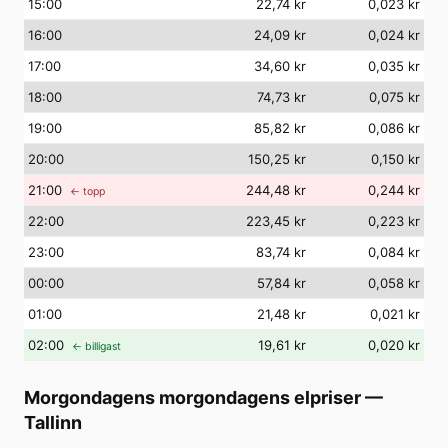
15
:00
22,74 kr
0,023 kr
16
:00
24,09 kr
0,024 kr
17
:00
34,60 kr
0,035 kr
18
:00
74,73 kr
0,075 kr
19
:00
85,82 kr
0,086 kr
20
:00
150,25 kr
0,150 kr
21
:00
244,48 kr
0,244 kr
← topp
22
:00
223,45 kr
0,223 kr
23
:00
83,74 kr
0,084 kr
00
:00
57,84 kr
0,058 kr
01
:00
21,48 kr
0,021 kr
02
:00
19,61 kr
0,020 kr
← billigast
Morgondagens morgondagens elpriser
—
Tallinn