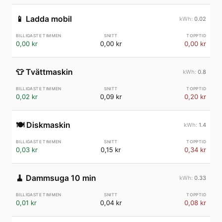
📱
Ladda mobil
0.02
0,00 kr
0,00 kr
0,00 kr
👕
Tvättmaskin
0.8
0,02 kr
0,09 kr
0,20 kr
🍽️
Diskmaskin
1.4
0,03 kr
0,15 kr
0,34 kr
🧹
Dammsuga 10 min
0.33
0,01 kr
0,04 kr
0,08 kr