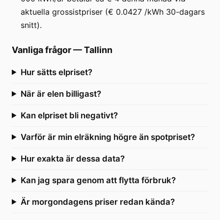
aktuella grossistpriser (€ 0.0427 /kWh 30-dagars
snitt).
Vanliga frågor
—
Tallinn
Hur sätts elpriset?
När är elen billigast?
Kan elpriset bli negativt?
Varför är min elräkning högre än spotpriset?
Hur exakta är dessa data?
Kan jag spara genom att flytta förbruk?
Är morgondagens priser redan kända?