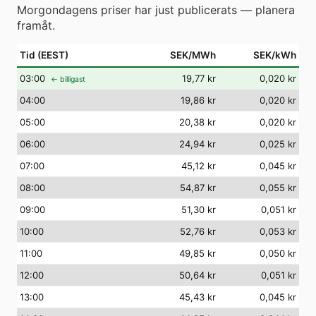
Morgondagens priser har just publicerats — planera
framåt.
Tid (EEST)
SEK/MWh
SEK/kWh
03
:00
19,77 kr
0,020 kr
← billigast
04
:00
19,86 kr
0,020 kr
05
:00
20,38 kr
0,020 kr
06
:00
24,94 kr
0,025 kr
07
:00
45,12 kr
0,045 kr
08
:00
54,87 kr
0,055 kr
09
:00
51,30 kr
0,051 kr
10
:00
52,76 kr
0,053 kr
11
:00
49,85 kr
0,050 kr
12
:00
50,64 kr
0,051 kr
13
:00
45,43 kr
0,045 kr