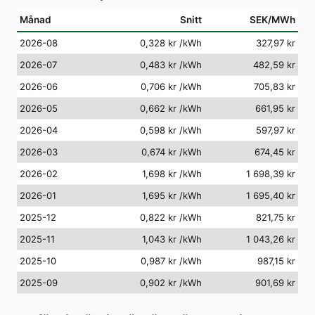
Månad
Snitt
SEK/MWh
2026-08
0,328 kr
/kWh
327,97 kr
2026-07
0,483 kr
/kWh
482,59 kr
2026-06
0,706 kr
/kWh
705,83 kr
2026-05
0,662 kr
/kWh
661,95 kr
2026-04
0,598 kr
/kWh
597,97 kr
2026-03
0,674 kr
/kWh
674,45 kr
2026-02
1,698 kr
/kWh
1 698,39 kr
2026-01
1,695 kr
/kWh
1 695,40 kr
2025-12
0,822 kr
/kWh
821,75 kr
2025-11
1,043 kr
/kWh
1 043,26 kr
2025-10
0,987 kr
/kWh
987,15 kr
2025-09
0,902 kr
/kWh
901,69 kr