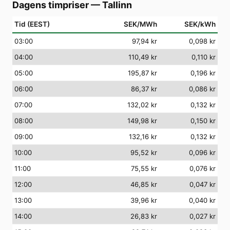
Dagens timpriser
—
Tallinn
Tid (EEST)
SEK/MWh
SEK/kWh
03
:00
97,94 kr
0,098 kr
04
:00
110,49 kr
0,110 kr
05
:00
195,87 kr
0,196 kr
06
:00
86,37 kr
0,086 kr
07
:00
132,02 kr
0,132 kr
08
:00
149,98 kr
0,150 kr
09
:00
132,16 kr
0,132 kr
10
:00
95,52 kr
0,096 kr
11
:00
75,55 kr
0,076 kr
12
:00
46,85 kr
0,047 kr
13
:00
39,96 kr
0,040 kr
14
:00
26,83 kr
0,027 kr