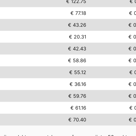
€ 122.75
€ 
€ 77.18
€ 
€ 43.26
€ 
€ 20.31
€ 
€ 42.43
€ 
€ 58.86
€ 
€ 55.12
€ 
€ 36.16
€ 
€ 59.76
€ 
€ 61.16
€ 
€ 70.40
€ 