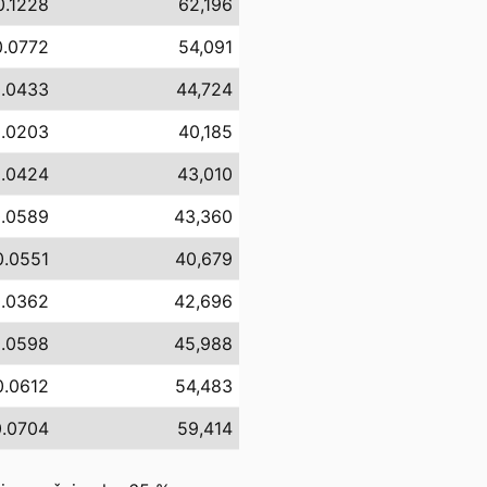
0.1228
62,196
0.0772
54,091
0.0433
44,724
0.0203
40,185
0.0424
43,010
0.0589
43,360
0.0551
40,679
0.0362
42,696
0.0598
45,988
0.0612
54,483
0.0704
59,414