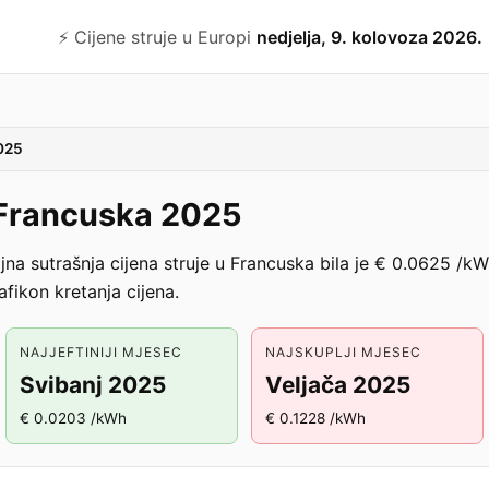
⚡️ Cijene struje u Europi
nedjelja, 9. kolovoza 2026.
025
u Francuska 2025
na sutrašnja cijena struje u Francuska bila je € 0.0625 /k
fikon kretanja cijena.
NAJJEFTINIJI MJESEC
NAJSKUPLJI MJESEC
Svibanj 2025
Veljača 2025
€ 0.0203 /kWh
€ 0.1228 /kWh