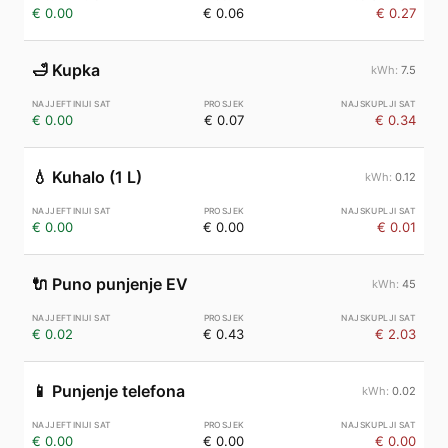
€ 0.00
€ 0.06
€ 0.27
🛁
Kupka
7.5
€ 0.00
€ 0.07
€ 0.34
💧
Kuhalo (1 L)
0.12
€ 0.00
€ 0.00
€ 0.01
🔌
Puno punjenje EV
45
€ 0.02
€ 0.43
€ 2.03
📱
Punjenje telefona
0.02
€ 0.00
€ 0.00
€ 0.00