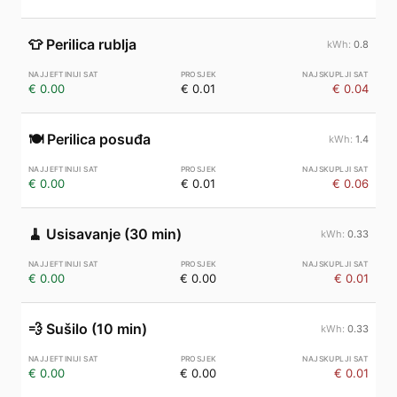
👕
Perilica rublja
0.8
€ 0.00
€ 0.01
€ 0.04
🍽️
Perilica posuđa
1.4
€ 0.00
€ 0.01
€ 0.06
🧹
Usisavanje (30 min)
0.33
€ 0.00
€ 0.00
€ 0.01
💨
Sušilo (10 min)
0.33
€ 0.00
€ 0.00
€ 0.01