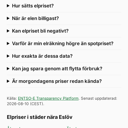
Hur sätts elpriset?
När är elen billigast?
Kan elpriset bli negativt?
Varför är min elräkning högre än spotpriset?
Hur exakta är dessa data?
Kan jag spara genom att flytta förbruk?
Är morgondagens priser redan kända?
Källa
:
ENTSO-E Transparency Platform
.
Senast uppdaterad
:
2026-08-10
(
CEST
).
Elpriser i städer nära Eslöv