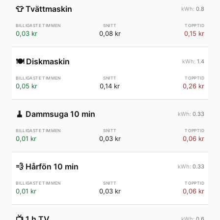
👕
Tvättmaskin
0.8
0,03 kr
0,08 kr
0,15 kr
🍽️
Diskmaskin
1.4
0,05 kr
0,14 kr
0,26 kr
🧹
Dammsuga 10 min
0.33
0,01 kr
0,03 kr
0,06 kr
💨
Hårfön 10 min
0.33
0,01 kr
0,03 kr
0,06 kr
📺
1 h TV
0.6