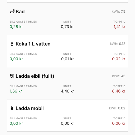
🛁
Bad
7.5
0,28 kr
0,73 kr
1,41 kr
💧
Koka 1 L vatten
0.12
0,00 kr
0,01 kr
0,02 kr
🔌
Ladda elbil (fullt)
45
1,66 kr
4,40 kr
8,46 kr
📱
Ladda mobil
0.02
0,00 kr
0,00 kr
0,00 kr