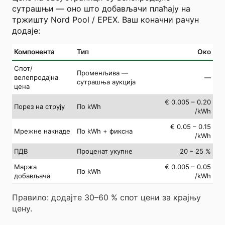
сутрашњи — оно што добављачи плаћају на
тржишту Nord Pool / EPEX. Ваш коначни рачун
додаје:
Компонента
Тип
Око
Спот/
Променљива —
велепродајна
—
сутрашња аукција
цена
€ 0.005 – 0.20
Порез на струју
По kWh
/kWh
€ 0.05 – 0.15
Мрежне накнаде
По kWh + фиксна
/kWh
ПДВ
Проценат укупне
20 – 25 %
Маржа
€ 0.005 – 0.05
По kWh
добављача
/kWh
Правило: додајте 30–60 % спот цени за крајњу
цену.