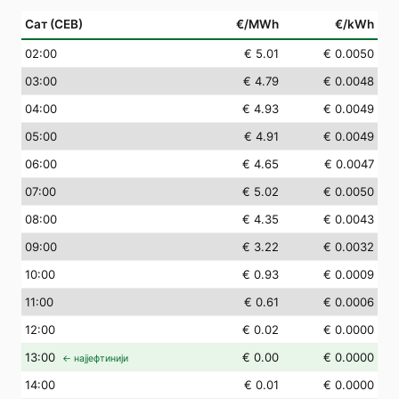
Сат (СЕВ)
€/MWh
€/kWh
02
:00
€ 5.01
€ 0.0050
03
:00
€ 4.79
€ 0.0048
04
:00
€ 4.93
€ 0.0049
05
:00
€ 4.91
€ 0.0049
06
:00
€ 4.65
€ 0.0047
07
:00
€ 5.02
€ 0.0050
08
:00
€ 4.35
€ 0.0043
09
:00
€ 3.22
€ 0.0032
10
:00
€ 0.93
€ 0.0009
11
:00
€ 0.61
€ 0.0006
12
:00
€ 0.02
€ 0.0000
13
:00
€ 0.00
€ 0.0000
← најјефтинији
14
:00
€ 0.01
€ 0.0000