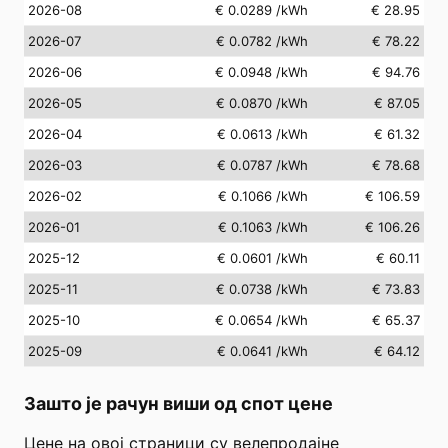
2026-08
€ 0.0289
/kWh
€ 28.95
2026-07
€ 0.0782
/kWh
€ 78.22
2026-06
€ 0.0948
/kWh
€ 94.76
2026-05
€ 0.0870
/kWh
€ 87.05
2026-04
€ 0.0613
/kWh
€ 61.32
2026-03
€ 0.0787
/kWh
€ 78.68
2026-02
€ 0.1066
/kWh
€ 106.59
2026-01
€ 0.1063
/kWh
€ 106.26
2025-12
€ 0.0601
/kWh
€ 60.11
2025-11
€ 0.0738
/kWh
€ 73.83
2025-10
€ 0.0654
/kWh
€ 65.37
2025-09
€ 0.0641
/kWh
€ 64.12
Зашто је рачун виши од спот цене
Цене на овој страници су велепродајне