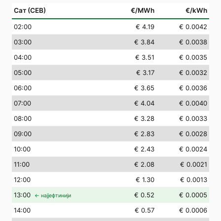
Сат (СЕВ)
€/MWh
€/kWh
02
:00
€ 4.19
€ 0.0042
03
:00
€ 3.84
€ 0.0038
04
:00
€ 3.51
€ 0.0035
05
:00
€ 3.17
€ 0.0032
06
:00
€ 3.65
€ 0.0036
07
:00
€ 4.04
€ 0.0040
08
:00
€ 3.28
€ 0.0033
09
:00
€ 2.83
€ 0.0028
10
:00
€ 2.43
€ 0.0024
11
:00
€ 2.08
€ 0.0021
12
:00
€ 1.30
€ 0.0013
13
:00
€ 0.52
€ 0.0005
← најјефтинији
14
:00
€ 0.57
€ 0.0006