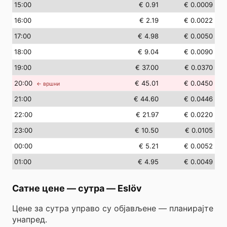
15
:00
€ 0.91
€ 0.0009
16
:00
€ 2.19
€ 0.0022
17
:00
€ 4.98
€ 0.0050
18
:00
€ 9.04
€ 0.0090
19
:00
€ 37.00
€ 0.0370
20
:00
€ 45.01
€ 0.0450
← вршни
21
:00
€ 44.60
€ 0.0446
22
:00
€ 21.97
€ 0.0220
23
:00
€ 10.50
€ 0.0105
00
:00
€ 5.21
€ 0.0052
01
:00
€ 4.95
€ 0.0049
Сатне цене — сутра
—
Eslöv
Цене за сутра управо су објављене — планирајте
унапред.