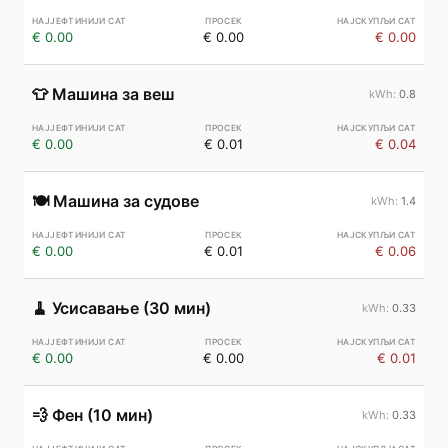
€ 0.00
€ 0.00
€ 0.00
👕
Машина за веш
0.8
€ 0.00
€ 0.01
€ 0.04
🍽️
Машина за судове
1.4
€ 0.00
€ 0.01
€ 0.06
🧹
Усисавање (30 мин)
0.33
€ 0.00
€ 0.00
€ 0.01
💨
Фен (10 мин)
0.33