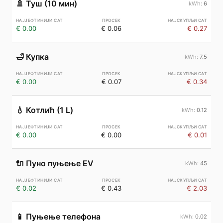
🚿
Туш (10 мин)
6
€ 0.00
€ 0.06
€ 0.27
🛁
Купка
7.5
€ 0.00
€ 0.07
€ 0.34
💧
Котлић (1 L)
0.12
€ 0.00
€ 0.00
€ 0.01
🔌
Пуно пуњење EV
45
€ 0.02
€ 0.43
€ 2.03
📱
Пуњење телефона
0.02