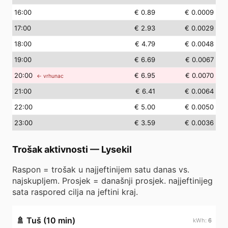
16
:00
€ 0.89
€ 0.0009
17
:00
€ 2.93
€ 0.0029
18
:00
€ 4.79
€ 0.0048
19
:00
€ 6.69
€ 0.0067
20
:00
€ 6.95
€ 0.0070
← vrhunac
21
:00
€ 6.41
€ 0.0064
22
:00
€ 5.00
€ 0.0050
23
:00
€ 3.59
€ 0.0036
Trošak aktivnosti
—
Lysekil
Raspon = trošak u najjeftinijem satu danas vs.
najskupljem. Prosjek = današnji prosjek. najjeftinijeg
sata raspored cilja na jeftini kraj.
🚿
Tuš (10 min)
6