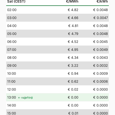
Sat (CEST)
€/MWh
€/kWh
02
:00
€ 4.82
€ 0.0048
03
:00
€ 4.66
€ 0.0047
04
:00
€ 4.81
€ 0.0048
05
:00
€ 4.79
€ 0.0048
06
:00
€ 4.52
€ 0.0045
07
:00
€ 4.95
€ 0.0049
08
:00
€ 4.34
€ 0.0043
09
:00
€ 3.22
€ 0.0032
10
:00
€ 0.94
€ 0.0009
11
:00
€ 0.62
€ 0.0006
12
:00
€ 0.02
€ 0.0000
13
:00
€ 0.00
€ 0.0000
← najjeftiniji
14
:00
€ 0.00
€ 0.0000
15
:00
€ 0.01
€ 0.0000