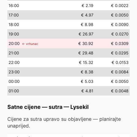
16
:00
€ 2.19
€ 0.0022
17
:00
€ 4.97
€ 0.0050
18
:00
€ 8.98
€ 0.0090
19
:00
€ 26.97
€ 0.0270
20
:00
€ 30.92
€ 0.0309
← vrhunac
21
:00
€ 29.48
€ 0.0295
22
:00
€ 15.32
€ 0.0153
23
:00
€ 8.38
€ 0.0084
00
:00
€ 5.03
€ 0.0050
01
:00
€ 4.81
€ 0.0048
Satne cijene — sutra
—
Lysekil
Cijene za sutra upravo su objavljene — planirajte
unaprijed.