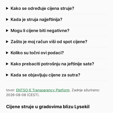
Kako se određuje cijena struje?
Kada je struja najjeftinija?
Mogu li cijene biti negativne?
Zašto je moj račun viši od spot cijene?
Koliko su točni ovi podaci?
Kako prebaciti potrošnju na jeftinije sate?
Kada se objavljuju cijene za sutra?
Izvor
:
ENTSO-E Transparency Platform
.
Zadnje ažurirano
:
2026-08-08
(
CEST
).
Cijene struje u gradovima blizu Lysekil