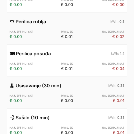
€ 0.00
€ 0.00
€ 0.00
👕
Perilica rublja
0.8
€ 0.00
€ 0.01
€ 0.02
🍽️
Perilica posuđa
1.4
€ 0.00
€ 0.01
€ 0.04
🧹
Usisavanje (30 min)
0.33
€ 0.00
€ 0.00
€ 0.01
💨
Sušilo (10 min)
0.33
€ 0.00
€ 0.00
€ 0.01