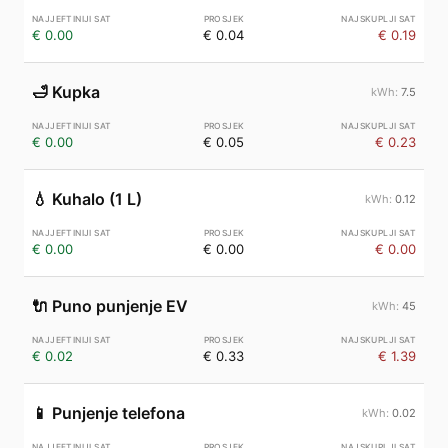
€ 0.00
€ 0.04
€ 0.19
🛁
Kupka
7.5
€ 0.00
€ 0.05
€ 0.23
💧
Kuhalo (1 L)
0.12
€ 0.00
€ 0.00
€ 0.00
🔌
Puno punjenje EV
45
€ 0.02
€ 0.33
€ 1.39
📱
Punjenje telefona
0.02