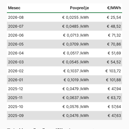
Mesec
Povprečje
€/MWh
2026-08
€ 0,0255
/kWh
€ 25,54
2026-07
€ 0,0485
/kWh
€ 48,52
2026-06
€ 0,0713
/kWh
€ 71,32
2026-05
€ 0,0709
/kWh
€ 70,86
2026-04
€ 0,0517
/kWh
€ 51,69
2026-03
€ 0,0545
/kWh
€ 54,52
2026-02
€ 0,1037
/kWh
€ 103,72
2026-01
€ 0,1019
/kWh
€ 101,88
2025-12
€ 0,0479
/kWh
€ 47,94
2025-11
€ 0,0637
/kWh
€ 63,72
2025-10
€ 0,0576
/kWh
€ 57,64
2025-09
€ 0,0476
/kWh
€ 47,63