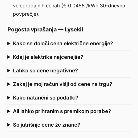
veleprodajnih cenah (€ 0.0455 /kWh 30-dnevno
povprečje).
Pogosta vprašanja
—
Lysekil
Kako se določi cena električne energije?
Kdaj je elektrika najcenejša?
Lahko so cene negativne?
Zakaj je moj račun višji od cene na trgu?
Kako natančni so podatki?
Ali lahko prihranim s premikom porabe?
So jutrišnje cene že znane?