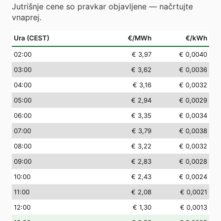
Jutrišnje cene so pravkar objavljene — načrtujte
vnaprej.
Ura (CEST)
€/MWh
€/kWh
02
:00
€ 3,97
€ 0,0040
03
:00
€ 3,62
€ 0,0036
04
:00
€ 3,16
€ 0,0032
05
:00
€ 2,94
€ 0,0029
06
:00
€ 3,35
€ 0,0034
07
:00
€ 3,79
€ 0,0038
08
:00
€ 3,22
€ 0,0032
09
:00
€ 2,83
€ 0,0028
10
:00
€ 2,43
€ 0,0024
11
:00
€ 2,08
€ 0,0021
12
:00
€ 1,30
€ 0,0013