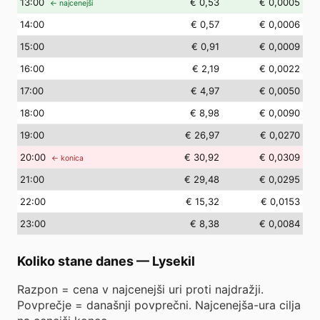
13
:00
€ 0,53
€ 0,0005
← najcenejši
14
:00
€ 0,57
€ 0,0006
15
:00
€ 0,91
€ 0,0009
16
:00
€ 2,19
€ 0,0022
17
:00
€ 4,97
€ 0,0050
18
:00
€ 8,98
€ 0,0090
19
:00
€ 26,97
€ 0,0270
20
:00
€ 30,92
€ 0,0309
← konica
21
:00
€ 29,48
€ 0,0295
22
:00
€ 15,32
€ 0,0153
23
:00
€ 8,38
€ 0,0084
Koliko stane danes
—
Lysekil
Razpon = cena v najcenejši uri proti najdražji.
Povprečje = današnji povprečni. Najcenejša-ura cilja