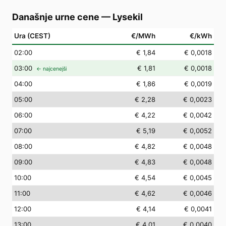
Današnje urne cene
—
Lysekil
Ura (CEST)
€/MWh
€/kWh
02
:00
€ 1,84
€ 0,0018
03
:00
€ 1,81
€ 0,0018
← najcenejši
04
:00
€ 1,86
€ 0,0019
05
:00
€ 2,28
€ 0,0023
06
:00
€ 4,22
€ 0,0042
07
:00
€ 5,19
€ 0,0052
08
:00
€ 4,82
€ 0,0048
09
:00
€ 4,83
€ 0,0048
10
:00
€ 4,54
€ 0,0045
11
:00
€ 4,62
€ 0,0046
12
:00
€ 4,14
€ 0,0041
13
:00
€ 4,01
€ 0,0040