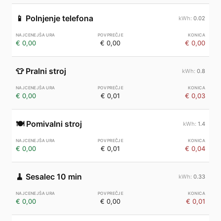
📱
Polnjenje telefona
0.02
€ 0,00
€ 0,00
€ 0,00
👕
Pralni stroj
0.8
€ 0,00
€ 0,01
€ 0,03
🍽️
Pomivalni stroj
1.4
€ 0,00
€ 0,01
€ 0,04
🧹
Sesalec 10 min
0.33
€ 0,00
€ 0,00
€ 0,01