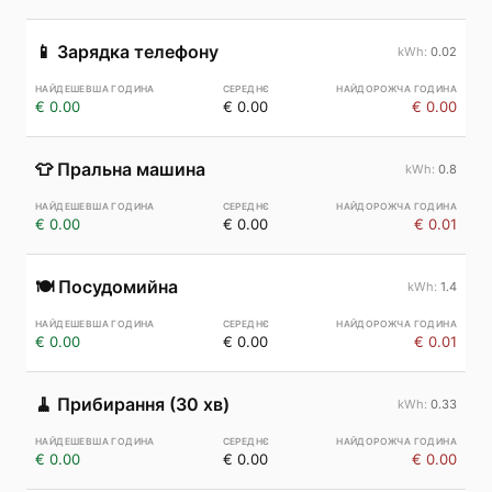
📱
Зарядка телефону
0.02
€ 0.00
€ 0.00
€ 0.00
👕
Пральна машина
0.8
€ 0.00
€ 0.00
€ 0.01
🍽️
Посудомийна
1.4
€ 0.00
€ 0.00
€ 0.01
🧹
Прибирання (30 хв)
0.33
€ 0.00
€ 0.00
€ 0.00