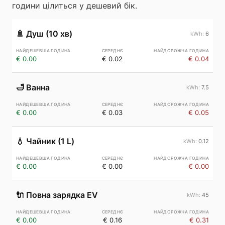
години цілиться у дешевий бік.
🚿
Душ (10 хв)
6
€ 0.00
€ 0.02
€ 0.04
🛁
Ванна
7.5
€ 0.00
€ 0.03
€ 0.05
💧
Чайник (1 L)
0.12
€ 0.00
€ 0.00
€ 0.00
🔌
Повна зарядка EV
45
€ 0.00
€ 0.16
€ 0.31