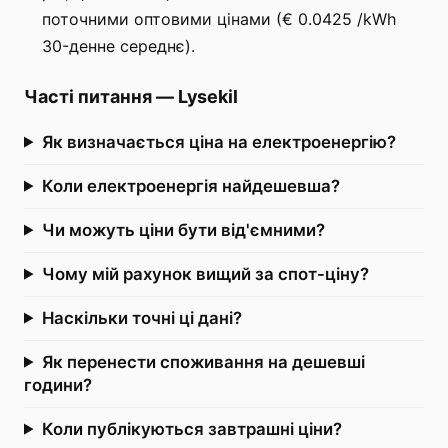
поточними оптовими цінами (€ 0.0425 /kWh
30-денне середнє).
Часті питання
—
Lysekil
Як визначається ціна на електроенергію?
Коли електроенергія найдешевша?
Чи можуть ціни бути від'ємними?
Чому мій рахунок вищий за спот-ціну?
Наскільки точні ці дані?
Як перенести споживання на дешевші
години?
Коли публікуються завтрашні ціни?