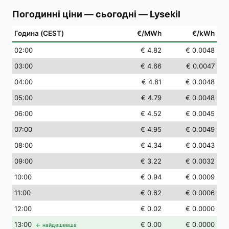
Погодинні ціни — сьогодні
—
Lysekil
Година (CEST)
€/MWh
€/kWh
02
:00
€ 4.82
€ 0.0048
03
:00
€ 4.66
€ 0.0047
04
:00
€ 4.81
€ 0.0048
05
:00
€ 4.79
€ 0.0048
06
:00
€ 4.52
€ 0.0045
07
:00
€ 4.95
€ 0.0049
08
:00
€ 4.34
€ 0.0043
09
:00
€ 3.22
€ 0.0032
10
:00
€ 0.94
€ 0.0009
11
:00
€ 0.62
€ 0.0006
12
:00
€ 0.02
€ 0.0000
13
:00
€ 0.00
€ 0.0000
← найдешевша