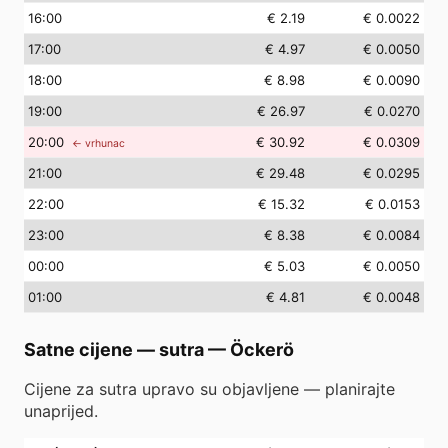
16
:00
€ 2.19
€ 0.0022
17
:00
€ 4.97
€ 0.0050
18
:00
€ 8.98
€ 0.0090
19
:00
€ 26.97
€ 0.0270
20
:00
€ 30.92
€ 0.0309
← vrhunac
21
:00
€ 29.48
€ 0.0295
22
:00
€ 15.32
€ 0.0153
23
:00
€ 8.38
€ 0.0084
00
:00
€ 5.03
€ 0.0050
01
:00
€ 4.81
€ 0.0048
Satne cijene — sutra
—
Öckerö
Cijene za sutra upravo su objavljene — planirajte
unaprijed.