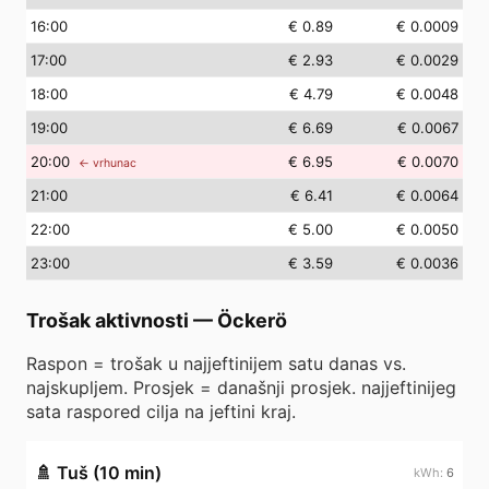
16
:00
€ 0.89
€ 0.0009
17
:00
€ 2.93
€ 0.0029
18
:00
€ 4.79
€ 0.0048
19
:00
€ 6.69
€ 0.0067
20
:00
€ 6.95
€ 0.0070
← vrhunac
21
:00
€ 6.41
€ 0.0064
22
:00
€ 5.00
€ 0.0050
23
:00
€ 3.59
€ 0.0036
Trošak aktivnosti
—
Öckerö
Raspon = trošak u najjeftinijem satu danas vs.
najskupljem. Prosjek = današnji prosjek. najjeftinijeg
sata raspored cilja na jeftini kraj.
🚿
Tuš (10 min)
6