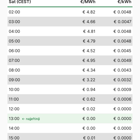
Sat (CEST)
€/MWh
€/kWh
02
:00
€ 4.82
€ 0.0048
03
:00
€ 4.66
€ 0.0047
04
:00
€ 4.81
€ 0.0048
05
:00
€ 4.79
€ 0.0048
06
:00
€ 4.52
€ 0.0045
07
:00
€ 4.95
€ 0.0049
08
:00
€ 4.34
€ 0.0043
09
:00
€ 3.22
€ 0.0032
10
:00
€ 0.94
€ 0.0009
11
:00
€ 0.62
€ 0.0006
12
:00
€ 0.02
€ 0.0000
13
:00
€ 0.00
€ 0.0000
← najjeftiniji
14
:00
€ 0.00
€ 0.0000
15
:00
€ 0.01
€ 0.0000