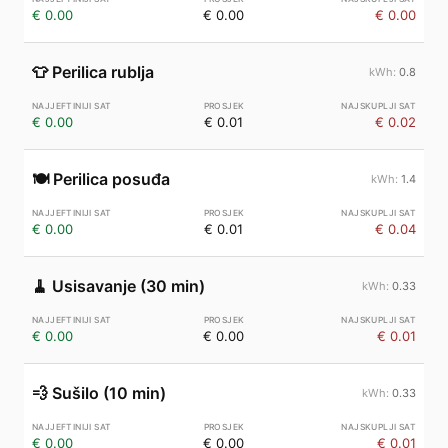
€ 0.00
€ 0.00
€ 0.00
👕
Perilica rublja
0.8
€ 0.00
€ 0.01
€ 0.02
🍽️
Perilica posuđa
1.4
€ 0.00
€ 0.01
€ 0.04
🧹
Usisavanje (30 min)
0.33
€ 0.00
€ 0.00
€ 0.01
💨
Sušilo (10 min)
0.33
€ 0.00
€ 0.00
€ 0.01