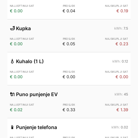
€ 0.00
€ 0.04
€ 0.19
🛁
Kupka
7.5
€ 0.00
€ 0.05
€ 0.23
💧
Kuhalo (1 L)
0.12
€ 0.00
€ 0.00
€ 0.00
🔌
Puno punjenje EV
45
€ 0.02
€ 0.33
€ 1.39
📱
Punjenje telefona
0.02