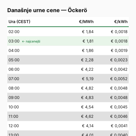
Današnje urne cene
—
Öckerö
Ura (CEST)
€/MWh
€/kWh
02
:00
€ 1,84
€ 0,0018
03
:00
€ 1,81
€ 0,0018
← najcenejši
04
:00
€ 1,86
€ 0,0019
05
:00
€ 2,28
€ 0,0023
06
:00
€ 4,22
€ 0,0042
07
:00
€ 5,19
€ 0,0052
08
:00
€ 4,82
€ 0,0048
09
:00
€ 4,83
€ 0,0048
10
:00
€ 4,54
€ 0,0045
11
:00
€ 4,62
€ 0,0046
12
:00
€ 4,14
€ 0,0041
13
:00
€ 4,01
€ 0,0040