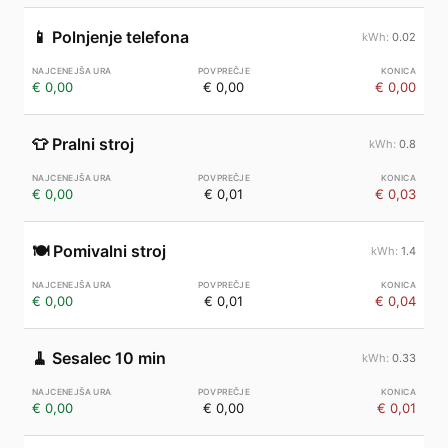
📱
Polnjenje telefona
0.02
€ 0,00
€ 0,00
€ 0,00
👕
Pralni stroj
0.8
€ 0,00
€ 0,01
€ 0,03
🍽️
Pomivalni stroj
1.4
€ 0,00
€ 0,01
€ 0,04
🧹
Sesalec 10 min
0.33
€ 0,00
€ 0,00
€ 0,01