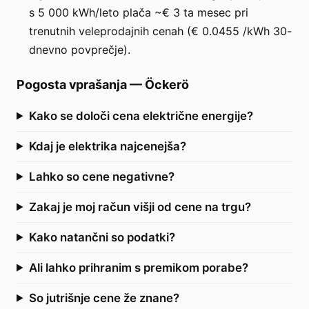
s 5 000 kWh/leto plača ~€ 3 ta mesec pri
trenutnih veleprodajnih cenah (€ 0.0455 /kWh 30-
dnevno povprečje).
Pogosta vprašanja
—
Öckerö
Kako se določi cena električne energije?
Kdaj je elektrika najcenejša?
Lahko so cene negativne?
Zakaj je moj račun višji od cene na trgu?
Kako natančni so podatki?
Ali lahko prihranim s premikom porabe?
So jutrišnje cene že znane?