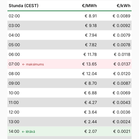
Stunda (CEST)
€/MWh
€/kWh
02
:00
€ 8.91
€ 0.0089
03
:00
€ 9.18
€ 0.0092
04
:00
€ 7.94
€ 0.0079
05
:00
€ 7.82
€ 0.0078
06
:00
€ 11.78
€ 0.0118
07
:00
€ 13.65
€ 0.0137
← maksimums
08
:00
€ 12.04
€ 0.0120
09
:00
€ 8.70
€ 0.0087
10
:00
€ 6.88
€ 0.0069
11
:00
€ 4.27
€ 0.0043
12
:00
€ 3.64
€ 0.0036
13
:00
€ 2.44
€ 0.0024
14
:00
€ 2.07
€ 0.0021
← lētākā