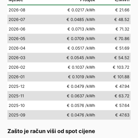
2026-08
€ 0.0217
/kWh
€ 21.66
2026-07
€ 0.0485
/kWh
€ 48.52
2026-06
€ 0.0713
/kWh
€ 71.32
2026-05
€ 0.0709
/kWh
€ 70.86
2026-04
€ 0.0517
/kWh
€ 51.69
2026-03
€ 0.0545
/kWh
€ 54.52
2026-02
€ 0.1037
/kWh
€ 103.72
2026-01
€ 0.1019
/kWh
€ 101.88
2025-12
€ 0.0479
/kWh
€ 47.94
2025-11
€ 0.0637
/kWh
€ 63.72
2025-10
€ 0.0576
/kWh
€ 57.64
2025-09
€ 0.0476
/kWh
€ 47.63
Zašto je račun viši od spot cijene