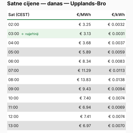
Satne cijene — danas
—
Upplands-Bro
Sat (CEST)
€/MWh
€/kWh
02
:00
€ 3.25
€ 0.0032
03
:00
€ 3.13
€ 0.0031
← najjeftiniji
04
:00
€ 3.68
€ 0.0037
05
:00
€ 5.89
€ 0.0059
06
:00
€ 8.34
€ 0.0083
07
:00
€ 11.29
€ 0.0113
08
:00
€ 13.83
€ 0.0138
09
:00
€ 9.43
€ 0.0094
10
:00
€ 7.40
€ 0.0074
11
:00
€ 6.94
€ 0.0069
12
:00
€ 7.41
€ 0.0074
13
:00
€ 6.97
€ 0.0070