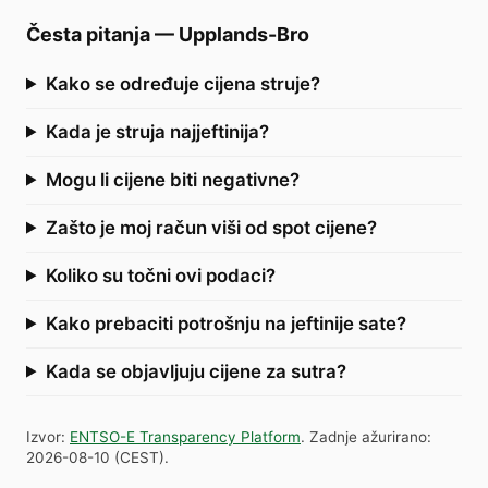
Česta pitanja
—
Upplands-Bro
Kako se određuje cijena struje?
Kada je struja najjeftinija?
Mogu li cijene biti negativne?
Zašto je moj račun viši od spot cijene?
Koliko su točni ovi podaci?
Kako prebaciti potrošnju na jeftinije sate?
Kada se objavljuju cijene za sutra?
Izvor
:
ENTSO-E Transparency Platform
.
Zadnje ažurirano
:
2026-08-10
(
CEST
).