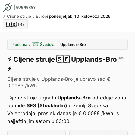
⚡️ Cijene struje u Europi
ponedjeljak, 10. kolovoza 2026.
🇭🇷
HR
▾
Početna
›
🇸🇪
Švedska
›
Upplands-Bro
⚡️
Cijene struje
🇸🇪
Upplands-Bro
SE3
⚡️
Cijena struje u Upplands-Bro je upravo sad €
0.0083 /kWh.
Cijene struje u gradu
Upplands-Bro
određuje zona
ponude
SE3 (Stockholm)
u zemlji Švedska.
Veleprodajni prosjek danas je € 0.0088 /kWh, s
najjeftinijim satom u 03:00.