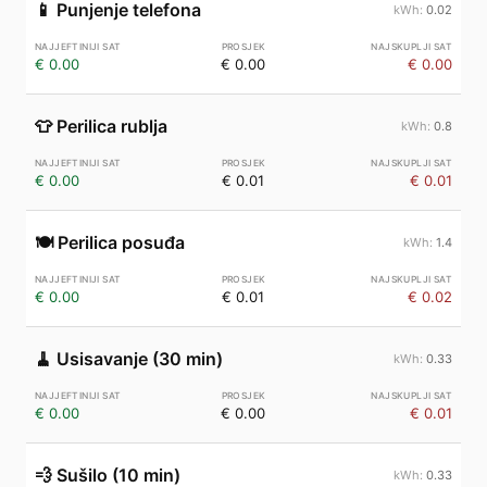
📱
Punjenje telefona
0.02
€ 0.00
€ 0.00
€ 0.00
👕
Perilica rublja
0.8
€ 0.00
€ 0.01
€ 0.01
🍽️
Perilica posuđa
1.4
€ 0.00
€ 0.01
€ 0.02
🧹
Usisavanje (30 min)
0.33
€ 0.00
€ 0.00
€ 0.01
💨
Sušilo (10 min)
0.33