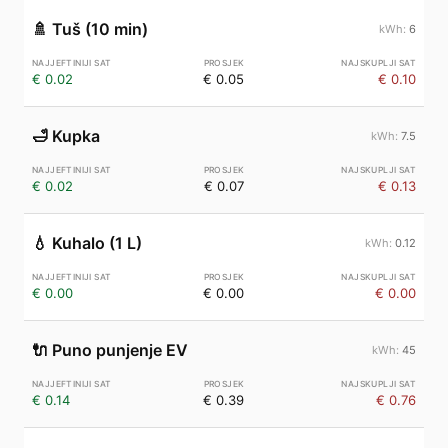
🚿
Tuš (10 min)
6
€ 0.02
€ 0.05
€ 0.10
🛁
Kupka
7.5
€ 0.02
€ 0.07
€ 0.13
💧
Kuhalo (1 L)
0.12
€ 0.00
€ 0.00
€ 0.00
🔌
Puno punjenje EV
45
€ 0.14
€ 0.39
€ 0.76