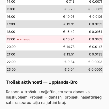
14
:00
€ 7.13
€ 0.0071
15
:00
€ 8.20
€ 0.0082
16
:00
€ 10.05
€ 0.0101
17
:00
€ 13.31
€ 0.0133
18
:00
€ 16.42
€ 0.0164
19
:00
€ 16.94
€ 0.0169
← vrhunac
20
:00
€ 14.73
€ 0.0147
21
:00
€ 13.51
€ 0.0135
22
:00
€ 9.34
€ 0.0093
23
:00
€ 6.04
€ 0.0060
Trošak aktivnosti
—
Upplands-Bro
Raspon = trošak u najjeftinijem satu danas vs.
najskupljem. Prosjek = današnji prosjek. najjeftinijeg
sata raspored cilja na jeftini kraj.