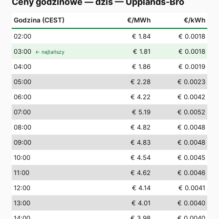
Ceny godzinowe — dziś
—
Upplands-Bro
Godzina (CEST)
€/MWh
€/kWh
02
:00
€ 1.84
€ 0.0018
03
:00
€ 1.81
€ 0.0018
← najtańszy
04
:00
€ 1.86
€ 0.0019
05
:00
€ 2.28
€ 0.0023
06
:00
€ 4.22
€ 0.0042
07
:00
€ 5.19
€ 0.0052
08
:00
€ 4.82
€ 0.0048
09
:00
€ 4.83
€ 0.0048
10
:00
€ 4.54
€ 0.0045
11
:00
€ 4.62
€ 0.0046
12
:00
€ 4.14
€ 0.0041
13
:00
€ 4.01
€ 0.0040
14
:00
€ 3.98
€ 0.0040