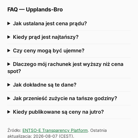
FAQ
—
Upplands-Bro
Jak ustalana jest cena prądu?
Kiedy prąd jest najtańszy?
Czy ceny mogą być ujemne?
Dlaczego mój rachunek jest wyższy niż cena
spot?
Jak dokładne są te dane?
Jak przenieść zużycie na tańsze godziny?
Kiedy publikowane są ceny na jutro?
Źródło
:
ENTSO-E Transparency Platform
.
Ostatnia
aktualizacja
:
2026-08-07
(
CEST
).