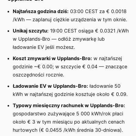
Najtańsza godzina dziś:
03:00 CEST za € 0.0018
/kWh — zaplanuj ciężkie urządzenia w tym oknie.
Unikaj szczytu:
19:00 CEST osiąga € 0.0321 /kWh
w Upplands-Bro — odłóż zmywarkę lub
ładowanie EV jeśli możesz.
Koszt zmywarki w Upplands-Bro:
w najtańszej
godzinie ~€ 0.00; w szczycie € 0.04 — znaczące
oszczędności rocznie.
Ładowanie EV w Upplands-Bro:
ładowanie 50
kWh w najtańszej godzinie kosztuje około € 0.09.
Typowy miesięczny rachunek w Upplands-Bro:
gospodarstwo zużywające 5 000 kWh/rok płaci
około € 3 w tym miesiącu po aktualnych cenach
hurtowych (€ 0.0455 /kWh średnia 30-dniowa).