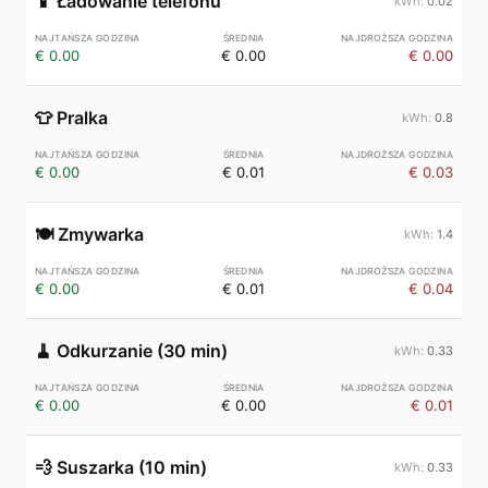
📱
Ładowanie telefonu
0.02
€ 0.00
€ 0.00
€ 0.00
👕
Pralka
0.8
€ 0.00
€ 0.01
€ 0.03
🍽️
Zmywarka
1.4
€ 0.00
€ 0.01
€ 0.04
🧹
Odkurzanie (30 min)
0.33
€ 0.00
€ 0.00
€ 0.01
💨
Suszarka (10 min)
0.33