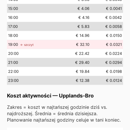
15
:00
€ 4.06
€ 0.0041
16
:00
€ 4.16
€ 0.0042
17
:00
€ 5.83
€ 0.0058
18
:00
€ 14.96
€ 0.0150
19
:00
€ 32.10
€ 0.0321
← szczyt
20
:00
€ 22.42
€ 0.0224
21
:00
€ 29.40
€ 0.0294
22
:00
€ 19.84
€ 0.0198
23
:00
€ 12.38
€ 0.0124
Koszt aktywności
—
Upplands-Bro
Zakres = koszt w najtańszej godzinie dziś vs.
najdroższej. Średnia = średnia dzisiejsza.
Planowanie najtańszej godziny celuje w tani koniec.