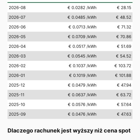
2026-08
€ 0.0282
/kWh
€ 28.15
2026-07
€ 0.0485
/kWh
€ 48.52
2026-06
€ 0.0713
/kWh
€ 71.32
2026-05
€ 0.0709
/kWh
€ 70.86
2026-04
€ 0.0517
/kWh
€ 51.69
2026-03
€ 0.0545
/kWh
€ 54.52
2026-02
€ 0.1037
/kWh
€ 103.72
2026-01
€ 0.1019
/kWh
€ 101.88
2025-12
€ 0.0479
/kWh
€ 47.94
2025-11
€ 0.0637
/kWh
€ 63.72
2025-10
€ 0.0576
/kWh
€ 57.64
2025-09
€ 0.0476
/kWh
€ 47.63
Dlaczego rachunek jest wyższy niż cena spot