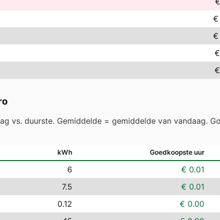
€
€
€
€
€
ro
aag vs. duurste. Gemiddelde = gemiddelde van vandaag. Go
kWh
Goedkoopste uur
6
€ 0.01
7.5
€ 0.01
0.12
€ 0.00