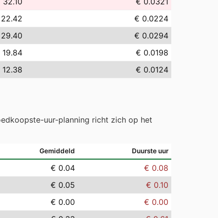
 32.10
€ 0.0321
 22.42
€ 0.0224
 29.40
€ 0.0294
 19.84
€ 0.0198
 12.38
€ 0.0124
edkoopste-uur-planning richt zich op het
Gemiddeld
Duurste uur
€ 0.04
€ 0.08
€ 0.05
€ 0.10
€ 0.00
€ 0.00