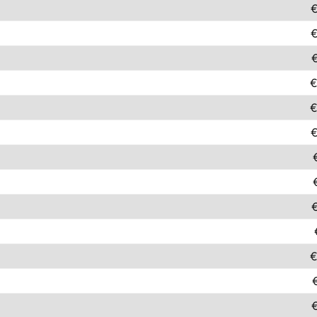
€
€
€
€
€
€
€
€
€