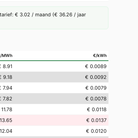
rief: € 3.02 / maand (€ 36.26 / jaar
€/MWh
€/kWh
€ 8.91
€ 0.0089
€ 9.18
€ 0.0092
€ 7.94
€ 0.0079
€ 7.82
€ 0.0078
 11.78
€ 0.0118
13.65
€ 0.0137
12.04
€ 0.0120