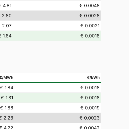
€ 4.81
€ 0.0048
 2.80
€ 0.0028
 2.07
€ 0.0021
€ 1.84
€ 0.0018
€/MWh
€/kWh
€ 1.84
€ 0.0018
€ 1.81
€ 0.0018
€ 1.86
€ 0.0019
€ 2.28
€ 0.0023
€ 4.22
€ 0.0042