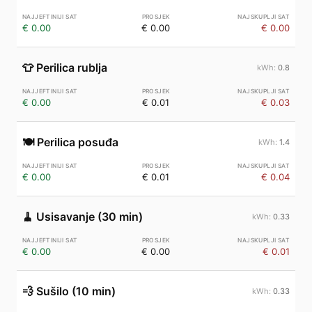
€ 0.00
€ 0.00
€ 0.00
👕
Perilica rublja
0.8
€ 0.00
€ 0.01
€ 0.03
🍽️
Perilica posuđa
1.4
€ 0.00
€ 0.01
€ 0.04
🧹
Usisavanje (30 min)
0.33
€ 0.00
€ 0.00
€ 0.01
💨
Sušilo (10 min)
0.33