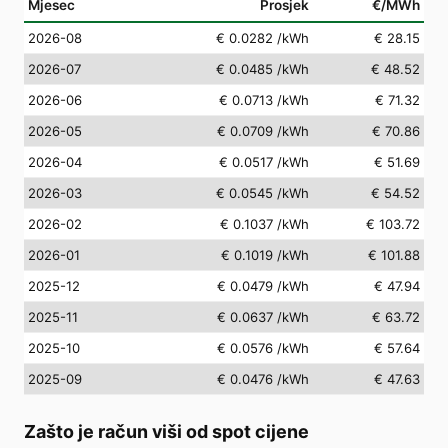
Mjesec
Prosjek
€/MWh
2026-08
€ 0.0282
/kWh
€ 28.15
2026-07
€ 0.0485
/kWh
€ 48.52
2026-06
€ 0.0713
/kWh
€ 71.32
2026-05
€ 0.0709
/kWh
€ 70.86
2026-04
€ 0.0517
/kWh
€ 51.69
2026-03
€ 0.0545
/kWh
€ 54.52
2026-02
€ 0.1037
/kWh
€ 103.72
2026-01
€ 0.1019
/kWh
€ 101.88
2025-12
€ 0.0479
/kWh
€ 47.94
2025-11
€ 0.0637
/kWh
€ 63.72
2025-10
€ 0.0576
/kWh
€ 57.64
2025-09
€ 0.0476
/kWh
€ 47.63
Zašto je račun viši od spot cijene