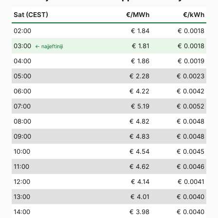
Sat (CEST)
€/MWh
€/kWh
02
:00
€ 1.84
€ 0.0018
03
:00
€ 1.81
€ 0.0018
← najjeftiniji
04
:00
€ 1.86
€ 0.0019
05
:00
€ 2.28
€ 0.0023
06
:00
€ 4.22
€ 0.0042
07
:00
€ 5.19
€ 0.0052
08
:00
€ 4.82
€ 0.0048
09
:00
€ 4.83
€ 0.0048
10
:00
€ 4.54
€ 0.0045
11
:00
€ 4.62
€ 0.0046
12
:00
€ 4.14
€ 0.0041
13
:00
€ 4.01
€ 0.0040
14
:00
€ 3.98
€ 0.0040