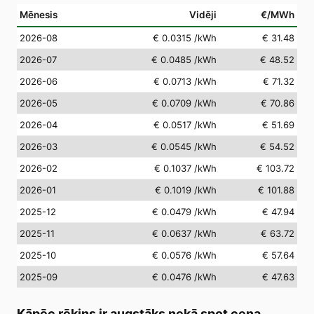
Mēnesis
Vidēji
€/MWh
2026-08
€ 0.0315
/kWh
€ 31.48
2026-07
€ 0.0485
/kWh
€ 48.52
2026-06
€ 0.0713
/kWh
€ 71.32
2026-05
€ 0.0709
/kWh
€ 70.86
2026-04
€ 0.0517
/kWh
€ 51.69
2026-03
€ 0.0545
/kWh
€ 54.52
2026-02
€ 0.1037
/kWh
€ 103.72
2026-01
€ 0.1019
/kWh
€ 101.88
2025-12
€ 0.0479
/kWh
€ 47.94
2025-11
€ 0.0637
/kWh
€ 63.72
2025-10
€ 0.0576
/kWh
€ 57.64
2025-09
€ 0.0476
/kWh
€ 47.63
Kāpēc rēķins ir augstāks nekā spot cena