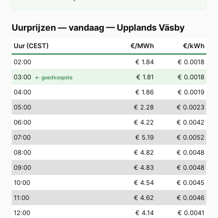
Uurprijzen — vandaag
—
Upplands Väsby
Uur (CEST)
€/MWh
€/kWh
02
:00
€ 1.84
€ 0.0018
03
:00
€ 1.81
€ 0.0018
← goedkoopste
04
:00
€ 1.86
€ 0.0019
05
:00
€ 2.28
€ 0.0023
06
:00
€ 4.22
€ 0.0042
07
:00
€ 5.19
€ 0.0052
08
:00
€ 4.82
€ 0.0048
09
:00
€ 4.83
€ 0.0048
10
:00
€ 4.54
€ 0.0045
11
:00
€ 4.62
€ 0.0046
12
:00
€ 4.14
€ 0.0041