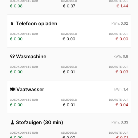
€ 0.08
€ 0.37
€ 1.44
📱
Telefoon opladen
0.02
€ 0.00
€ 0.00
€ 0.00
👕
Wasmachine
0.8
€ 0.00
€ 0.01
€ 0.03
🍽️
Vaatwasser
1.4
€ 0.00
€ 0.01
€ 0.04
🧹
Stofzuigen (30 min)
0.33
€ 0.00
€ 0.00
€ 0.01