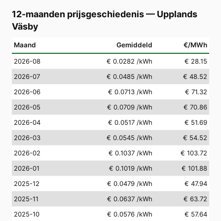
12-maanden prijsgeschiedenis
—
Upplands
Väsby
Maand
Gemiddeld
€/MWh
2026-08
€ 0.0282
/kWh
€ 28.15
2026-07
€ 0.0485
/kWh
€ 48.52
2026-06
€ 0.0713
/kWh
€ 71.32
2026-05
€ 0.0709
/kWh
€ 70.86
2026-04
€ 0.0517
/kWh
€ 51.69
2026-03
€ 0.0545
/kWh
€ 54.52
2026-02
€ 0.1037
/kWh
€ 103.72
2026-01
€ 0.1019
/kWh
€ 101.88
2025-12
€ 0.0479
/kWh
€ 47.94
2025-11
€ 0.0637
/kWh
€ 63.72
2025-10
€ 0.0576
/kWh
€ 57.64