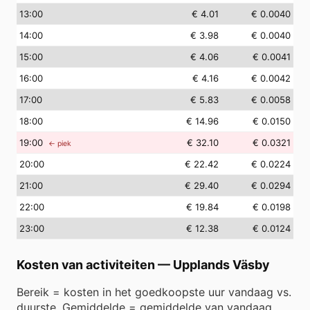
13
:00
€ 4.01
€ 0.0040
14
:00
€ 3.98
€ 0.0040
15
:00
€ 4.06
€ 0.0041
16
:00
€ 4.16
€ 0.0042
17
:00
€ 5.83
€ 0.0058
18
:00
€ 14.96
€ 0.0150
19
:00
€ 32.10
€ 0.0321
← piek
20
:00
€ 22.42
€ 0.0224
21
:00
€ 29.40
€ 0.0294
22
:00
€ 19.84
€ 0.0198
23
:00
€ 12.38
€ 0.0124
Kosten van activiteiten
—
Upplands Väsby
Bereik = kosten in het goedkoopste uur vandaag vs.
duurste. Gemiddelde = gemiddelde van vandaag.