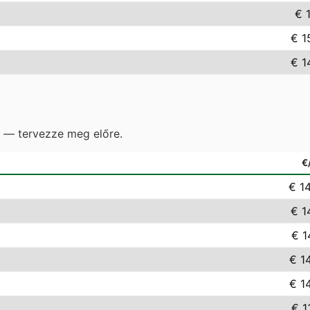
€ 
€ 1
€ 1
e — tervezze meg előre.
€
€ 1
€ 1
€ 1
€ 1
€ 1
€ 1