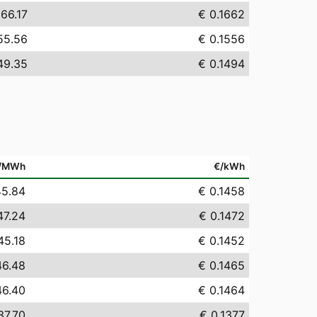
166.17
€ 0.1662
55.56
€ 0.1556
49.35
€ 0.1494
/MWh
€/kWh
45.84
€ 0.1458
47.24
€ 0.1472
45.18
€ 0.1452
46.48
€ 0.1465
46.40
€ 0.1464
37.70
€ 0.1377