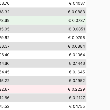
03.70
€ 0.1037
88.32
€ 0.0883
78.69
€ 0.0787
85.05
€ 0.0851
79.62
€ 0.0796
88.37
€ 0.0884
06.40
€ 0.1064
44.60
€ 0.1446
64.45
€ 0.1645
95.22
€ 0.1952
22.87
€ 0.2229
12.66
€ 0.2127
75.52
€ 0.1755