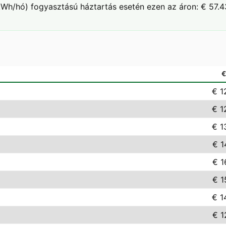
Wh/hó) fogyasztású háztartás esetén ezen az áron: € 57.43
€ 1
€ 1
€ 1
€ 1
€ 1
€ 1
€ 1
€ 1