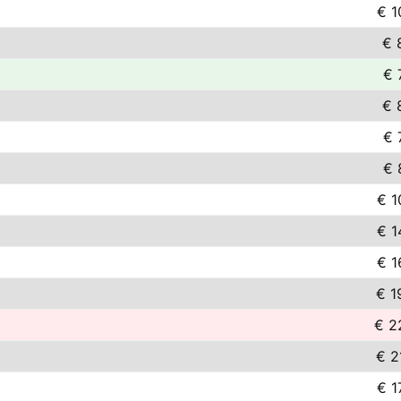
€ 1
€ 
€ 
€ 
€ 
€ 
€ 1
€ 1
€ 1
€ 1
€ 2
€ 2
€ 1