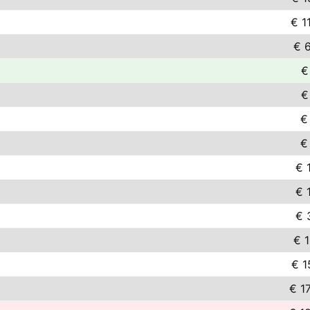
€ 1
€ 
€
€
€
€
€ 
€ 
€ 
€ 1
€ 1
€ 1