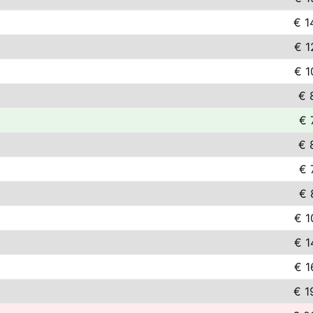
€ 1
€ 1
€ 1
€ 
€ 
€ 
€ 
€ 
€ 1
€ 1
€ 1
€ 1