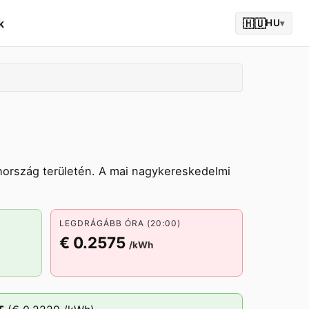
k
🇭🇺
HU
▾
hország területén. A mai nagykereskedelmi
LEGDRÁGÁBB ÓRA (20:00)
€ 0.2575
/kWh