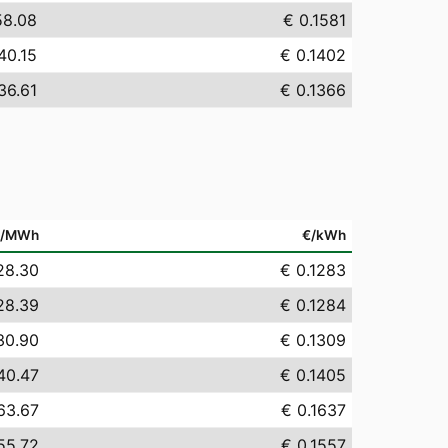
58.08
€ 0.1581
40.15
€ 0.1402
36.61
€ 0.1366
€/MWh
€/kWh
28.30
€ 0.1283
28.39
€ 0.1284
30.90
€ 0.1309
40.47
€ 0.1405
63.67
€ 0.1637
55.72
€ 0.1557