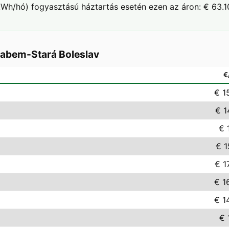
Wh/hó) fogyasztású háztartás esetén ezen az áron: € 63.10
Labem-Stará Boleslav
€
€ 1
€ 1
€ 
€ 1
€ 1
€ 1
€ 1
€ 