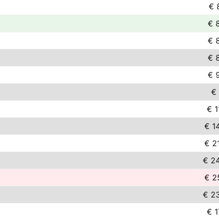
€ 
€ 
€ 
€ 
€ 
€ 
€ 1
€ 1
€ 2
€ 2
€ 2
€ 2
€ 1