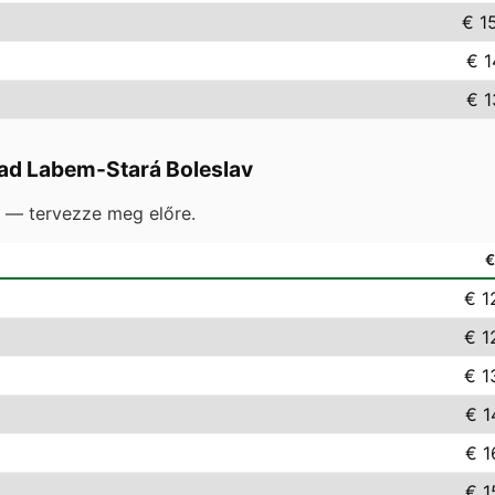
€ 1
€ 1
€ 1
ad Labem-Stará Boleslav
e — tervezze meg előre.
€ 1
€ 1
€ 1
€ 1
€ 1
€ 1