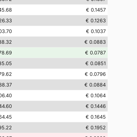
45.68
€ 0.1457
26.33
€ 0.1263
03.70
€ 0.1037
88.32
€ 0.0883
78.69
€ 0.0787
85.05
€ 0.0851
79.62
€ 0.0796
88.37
€ 0.0884
06.40
€ 0.1064
44.60
€ 0.1446
64.45
€ 0.1645
95.22
€ 0.1952