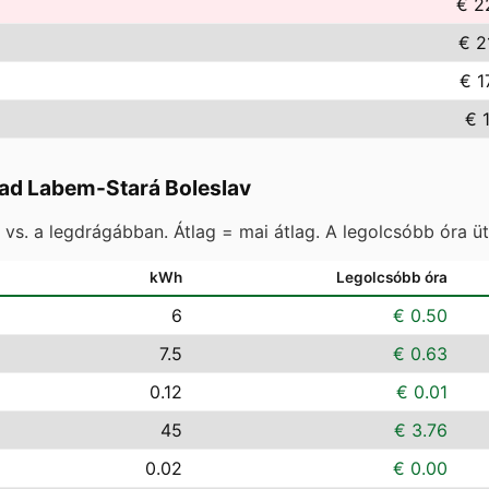
€ 2
€ 2
€ 1
€ 
ad Labem-Stará Boleslav
vs. a legdrágábban. Átlag = mai átlag. A legolcsóbb óra ü
kWh
Legolcsóbb óra
6
€ 0.50
7.5
€ 0.63
0.12
€ 0.01
45
€ 3.76
0.02
€ 0.00