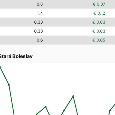
0.8
€ 0.07
1.4
€ 0.12
0.33
€ 0.03
0.33
€ 0.03
0.6
€ 0.05
tará Boleslav