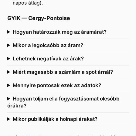
napos átlag).
GYIK
—
Cergy-Pontoise
Hogyan határozzák meg az áramárat?
Mikor a legolcsóbb az áram?
Lehetnek negatívak az árak?
Miért magasabb a számlám a spot árnál?
Mennyire pontosak ezek az adatok?
Hogyan toljam el a fogyasztásomat olcsóbb
órákra?
Mikor publikálják a holnapi árakat?