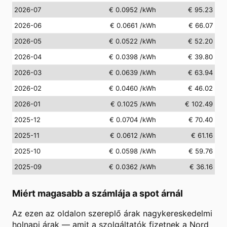
2026-07
€ 0.0952
/kWh
€ 95.23
2026-06
€ 0.0661
/kWh
€ 66.07
2026-05
€ 0.0522
/kWh
€ 52.20
2026-04
€ 0.0398
/kWh
€ 39.80
2026-03
€ 0.0639
/kWh
€ 63.94
2026-02
€ 0.0460
/kWh
€ 46.02
2026-01
€ 0.1025
/kWh
€ 102.49
2025-12
€ 0.0704
/kWh
€ 70.40
2025-11
€ 0.0612
/kWh
€ 61.16
2025-10
€ 0.0598
/kWh
€ 59.76
2025-09
€ 0.0362
/kWh
€ 36.16
Miért magasabb a számlája a spot árnál
Az ezen az oldalon szereplő árak nagykereskedelmi
holnapi árak — amit a szolgáltatók fizetnek a Nord