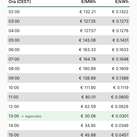
Óra (CEST)
€/MWh
€/kWh
02
:00
€ 132.21
€ 0.1322
03
:00
€ 127.35
€ 0.1273
04
:00
€ 127.57
€ 0.1276
05
:00
€ 143.08
€ 0.1431
06
:00
€ 163.33
€ 0.1633
07
:00
€ 164.78
€ 0.1648
08
:00
€ 160.89
€ 0.1609
09
:00
€ 138.88
€ 0.1389
10
:00
€ 111.90
€ 0.1119
11
:00
€ 80.01
€ 0.0800
12
:00
€ 62.59
€ 0.0626
13
:00
€ 30.06
€ 0.0301
← legolcsóbb
14
:00
€ 34.95
€ 0.0349
15
:00
€ 45.68
€ 0.0457