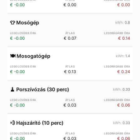
€ -0.00
€ 0.00
€ 0.00
👕
Mosógép
0.8
€ -0.00
€ 0.07
€ 0.14
🍽️
Mosogatógép
1.4
€ -0.00
€ 0.13
€ 0.24
🧹
Porszívózás (30 perc)
0.33
€ -0.00
€ 0.03
€ 0.06
💨
Hajszárító (10 perc)
0.33
€ -0.00
€ 0.03
€ 0.06