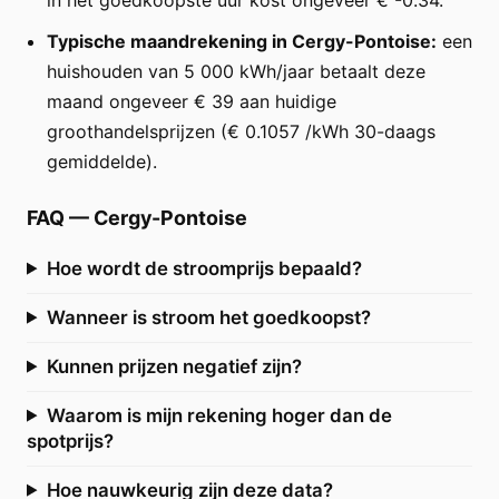
Typische maandrekening in Cergy-Pontoise:
een
huishouden van 5 000 kWh/jaar betaalt deze
maand ongeveer € 39 aan huidige
groothandelsprijzen (€ 0.1057 /kWh 30-daags
gemiddelde).
FAQ
—
Cergy-Pontoise
Hoe wordt de stroomprijs bepaald?
Wanneer is stroom het goedkoopst?
Kunnen prijzen negatief zijn?
Waarom is mijn rekening hoger dan de
spotprijs?
Hoe nauwkeurig zijn deze data?