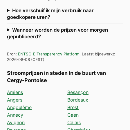
Hoe verschuif ik mijn verbruik naar
goedkopere uren?
Wanneer worden de prijzen voor morgen
gepubliceerd?
Bron
:
ENTSO-E Transparency Platform
.
Laatst bijgewerkt
:
2026-08-08
(
CEST
).
Stroomprijzen in steden in de buurt van
Cergy-Pontoise
Amiens
Besançon
Angers
Bordeaux
Angoulême
Brest
Annecy
Caen
Avignon
Calais
Bayonne
Chambéry