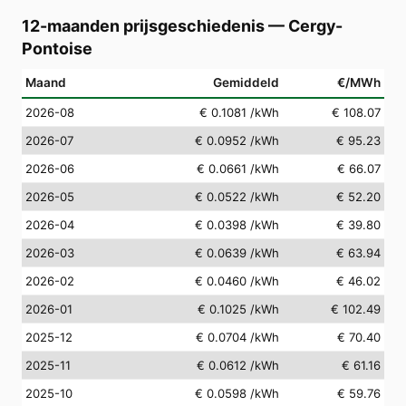
12-maanden prijsgeschiedenis
—
Cergy-
Pontoise
Maand
Gemiddeld
€/MWh
2026-08
€ 0.1081
/kWh
€ 108.07
2026-07
€ 0.0952
/kWh
€ 95.23
2026-06
€ 0.0661
/kWh
€ 66.07
2026-05
€ 0.0522
/kWh
€ 52.20
2026-04
€ 0.0398
/kWh
€ 39.80
2026-03
€ 0.0639
/kWh
€ 63.94
2026-02
€ 0.0460
/kWh
€ 46.02
2026-01
€ 0.1025
/kWh
€ 102.49
2025-12
€ 0.0704
/kWh
€ 70.40
2025-11
€ 0.0612
/kWh
€ 61.16
2025-10
€ 0.0598
/kWh
€ 59.76