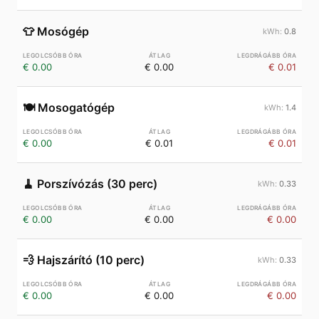
👕
Mosógép
0.8
€ 0.00
€ 0.00
€ 0.01
🍽️
Mosogatógép
1.4
€ 0.00
€ 0.01
€ 0.01
🧹
Porszívózás (30 perc)
0.33
€ 0.00
€ 0.00
€ 0.00
💨
Hajszárító (10 perc)
0.33
€ 0.00
€ 0.00
€ 0.00