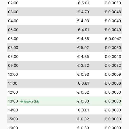
02
:00
€ 5.01
€ 0.0050
03
:00
€ 4.79
€ 0.0048
04
:00
€ 4.93
€ 0.0049
05
:00
€ 4.91
€ 0.0049
06
:00
€ 4.65
€ 0.0047
07
:00
€ 5.02
€ 0.0050
08
:00
€ 4.35
€ 0.0043
09
:00
€ 3.22
€ 0.0032
10
:00
€ 0.93
€ 0.0009
11
:00
€ 0.61
€ 0.0006
12
:00
€ 0.02
€ 0.0000
13
:00
€ 0.00
€ 0.0000
← legolcsóbb
14
:00
€ 0.01
€ 0.0000
15
:00
€ 0.02
€ 0.0000
16
:00
€ 0.89
€ 0.0009