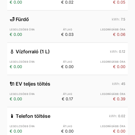
€ 0.00
€ 0.02
€ 0.05
🛁
Fürdő
7.5
€ 0.00
€ 0.03
€ 0.06
💧
Vízforraló (1 L)
0.12
€ 0.00
€ 0.00
€ 0.00
🔌
EV teljes töltés
45
€ 0.00
€ 0.17
€ 0.39
📱
Telefon töltése
0.02
€ 0.00
€ 0.00
€ 0.00