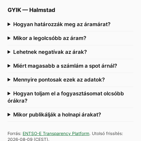
GYIK
—
Halmstad
Hogyan határozzák meg az áramárat?
Mikor a legolcsóbb az áram?
Lehetnek negatívak az árak?
Miért magasabb a számlám a spot árnál?
Mennyire pontosak ezek az adatok?
Hogyan toljam el a fogyasztásomat olcsóbb
órákra?
Mikor publikálják a holnapi árakat?
Forrás
:
ENTSO-E Transparency Platform
.
Utolsó frissítés
:
2026-08-09
(
CEST
).